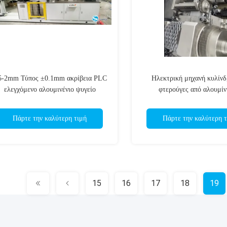
5-2mm Τύπος ±0.1mm ακρίβεια PLC
Ηλεκτρική μηχανή κυλίνδ
ελεγχόμενο αλουμινένιο ψυγείο
φτερούγες από αλουμίν
πτερύγια μηχανή
προγραμματισμό
Πάρτε την καλύτερη τιμή
Πάρτε την καλύτερη τ
15
16
17
18
19