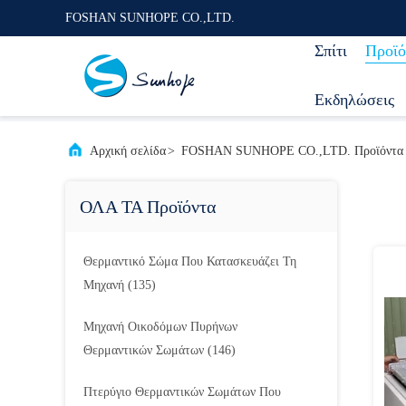
FOSHAN SUNHOPE CO.,LTD.
Σπίτι
Προϊό
Εκδηλώσεις
Αρχική σελίδα
>
FOSHAN SUNHOPE CO.,LTD. Προϊόντα Σ
ΟΛΑ ΤΑ Προϊόντα
Θερμαντικό Σώμα Που Κατασκευάζει Τη
Μηχανή
(135)
Μηχανή Οικοδόμων Πυρήνων
Θερμαντικών Σωμάτων
(146)
Πτερύγιο Θερμαντικών Σωμάτων Που