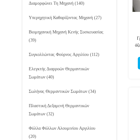
Διαμορφώνει Τη Μηχανή
(140)
Υπερηχητική Καθαρίζοντας Μηχανή
(27)
Βιομηχανική Μηχανή Κενής Συσκευασίας
Γ
(39)
άζ
Συγκολλώντας Φούρνος Αργιλίου
(112)
Ελεγκτής Διαρροών Θερμαντικών
Σωμάτων
(40)
Σωλήνας Θερμαντικών Σωμάτων
(34)
Πλαστική Δεξαμενή Θερμαντικών
Σωμάτων
(32)
Φύλλα Φύλλων Αλουμινίου Αργιλίου
(20)