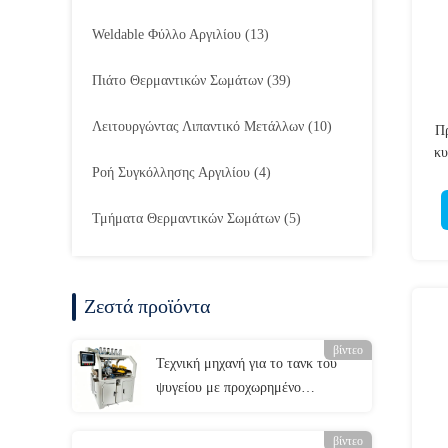
Weldable Φύλλο Αργιλίου
(13)
Πιάτο Θερμαντικών Σωμάτων
(39)
Λειτουργώντας Λιπαντικό Μετάλλων
(10)
Πρ
κυ
Ροή Συγκόλλησης Αργιλίου
(4)
Τμήματα Θερμαντικών Σωμάτων
(5)
Ζεστά προϊόντα
βίντεο
Τεχνική μηχανή για το τανκ του
ψυγείου με προχωρημένο
πρόγραμμα 800
βίντεο