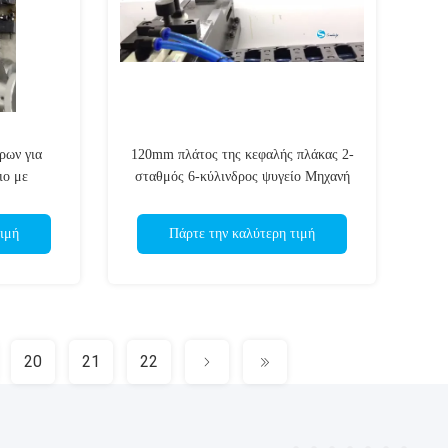
ρων για
120mm πλάτος της κεφαλής πλάκας 2-
ιο με
σταθμός 6-κύλινδρος ψυγείο Μηχανή
παραγωγής
ιμή
Πάρτε την καλύτερη τιμή
20
21
22