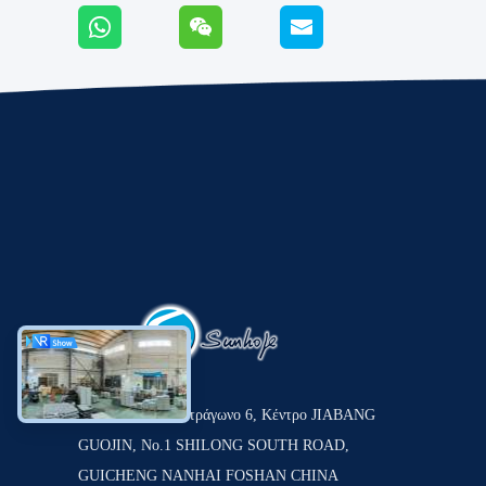
Δωμάτιο 1201, τετράγωνο 6, Κέντρο JIABANG
GUOJIN, Νο.1 SHILONG SOUTH ROAD,
GUICHENG NANHAI FOSHAN CHINA