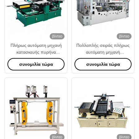
βίντεο
βίντεο
Πλήρως αυτόματη μηχανή
Πολλαπλής σειράς πλήρως
κατασκευής πυρήνα
αυτόματη μηχανή
ψυκτικού.
συναρμολόγησης πυρήνα
συνομιλία τώρα
συνομιλία τώρα
ψυκτικού.
βίντεο
βίντεο