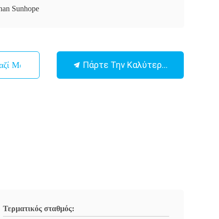
han Sunhope
Πάρτε Την Καλύτερη Τιμή
αζί Μας
Τερματικός σταθμός: