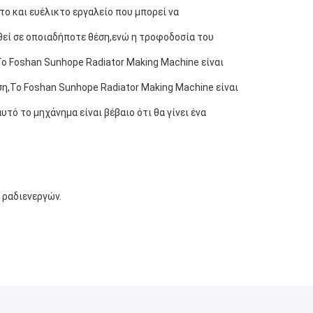
το και ευέλικτο εργαλείο που μπορεί να
θεί σε οποιαδήποτε θέση,ενώ η τροφοδοσία του
Το Foshan Sunhope Radiator Making Machine είναι
η,Το Foshan Sunhope Radiator Making Machine είναι
τό το μηχάνημα είναι βέβαιο ότι θα γίνει ένα
 ραδιενεργών.