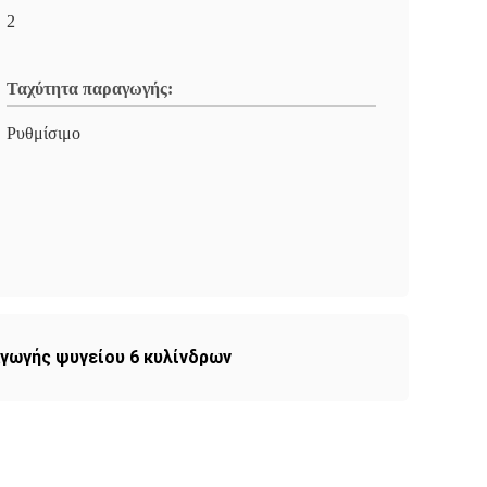
2
Ταχύτητα παραγωγής:
Ρυθμίσιμο
γωγής ψυγείου 6 κυλίνδρων