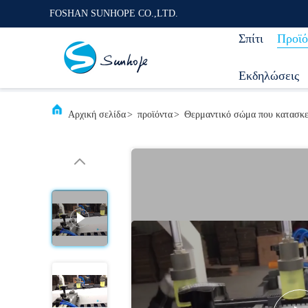
FOSHAN SUNHOPE CO.,LTD.
Σπίτι
Προϊό
Εκδηλώσεις
Αρχική σελίδα
>
προϊόντα
>
Θερμαντικό σώμα που κατασκε