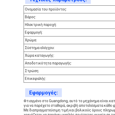
Ονομασία του προϊόντος:
Βάρος:
Ηλεκτρική παροχή:
Εφαρμογή:
Χρώμα:
Σύστημα ελέγχου:
Χώρα καταγωγής:
Αποδοτικότητα παραγωγής:
Στρώση:
Επικεφαλής:
Εφαρμογές:
Φτιαγμένο στο Guangdong, αυτό το μηχάνημα είναι κα
για να παρέχετε σταθερά, ακριβή αποτελέσματα κάθε 
Με διαπραγματεύσιμη τιμή και βολικούς όρους πληρωμή
χρειάζεται να παράγει υψηλής ποιότητας ψυγεία σε τα