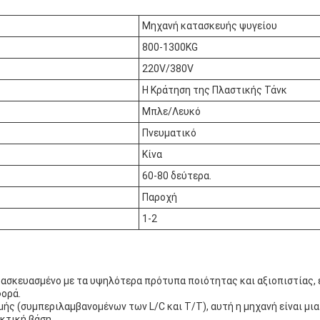
Μηχανή κατασκευής ψυγείου
800-1300KG
220V/380V
Η Κράτηση της Πλαστικής Τάνκ
Μπλε/Λευκό
Πνευματικό
Κίνα
60-80 δεύτερα.
Παροχή
1-2
τασκευασμένο με τα υψηλότερα πρότυπα ποιότητας και αξιοπιστίας, 
φορά.
ς (συμπεριλαμβανομένων των L/C και T/T), αυτή η μηχανή είναι μια
κτική βάση.