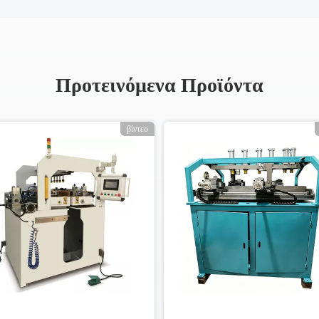
Προτεινόμενα Προϊόντα
βίντεο