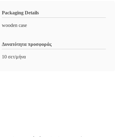
Packaging Details
wooden case
Δυνατότητα προσφοράς
10 σετ/μήνα