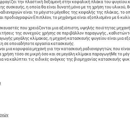
 σφραγίζει την πλαστική δεξαμενή στην κεφαλική πλάκα του ψυγείου
ς συσκευής, η οποία θα είναι δυνατή μόνο με τη χρήση του υλικού, 
διενεργών είναι το μέγιστο μέγεθος της κεφαλής της πλάκας, το οπο
 προδιαγραφών.Επιπλέον, το μηχάνημα είναι εξοπλισμένο με 6 κυλί
ασκευαστές που χρειάζονται μια αξιόπιστη, υψηλής ποιότητας μηχαν
αιτήσεις της συνεχούς χρήσης σε περιβάλλον παραγωγής., καθιστώντ
αγωγής μεγάλης κλίμακας, η μηχανή κατασκευής ψυγείου είναι μια εξα
κη σε οποιαδήποτε εργασία κατασκευής.
αι μια κορυφαία μηχανή για την κατασκευή ραδιενεργητών, που είνα
α χρήση τόσο σε μικρή όσο και σε μεγάλη κλίμακα παραγωγήΜε το μέ
για να καλύπτει τις ειδικές ανάγκες της βιομηχανίας κατασκευής ψυκ
υ
ενών