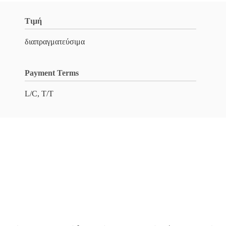
Τιμή
διαπραγματεύσιμα
Payment Terms
L/C, T/T