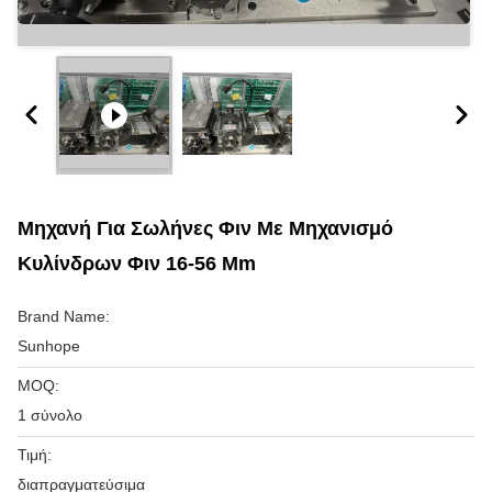
Μηχανή Για Σωλήνες Φιν Με Μηχανισμό
Κυλίνδρων Φιν 16-56 Mm
Brand Name:
Sunhope
MOQ:
1 σύνολο
Τιμή:
διαπραγματεύσιμα