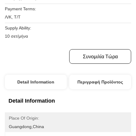
Payment Terms:
Λ/Κ, Τ/Τ
Supply Ability:
10 σετ/μήνα
Πάρτε Την Καλύτερη Τιμή
Συνομιλία Τώρα
Detail Information
Περιγραφή Προϊόντος
Detail Information
Place Of Origin:
Guangdong,China