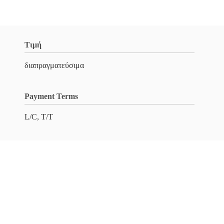
Τιμή
διαπραγματεύσιμα
Payment Terms
L/C, T/T