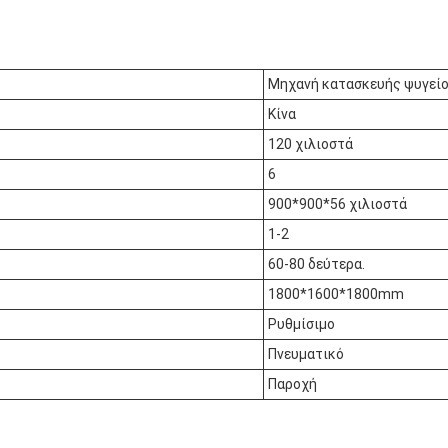
Μηχανή κατασκευής ψυγεί
Κίνα
120 χιλιοστά
6
900*900*56 χιλιοστά
1-2
60-80 δεύτερα.
1800*1600*1800mm
Ρυθμίσιμο
Πνευματικό
Παροχή