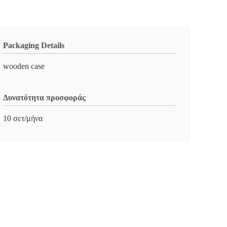
Packaging Details
wooden case
Δυνατότητα προσφοράς
10 σετ/μήνα