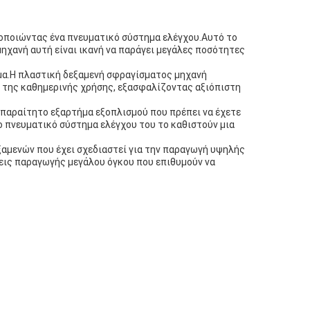
μοποιώντας ένα πνευματικό σύστημα ελέγχου.Αυτό το
μηχανή αυτή είναι ικανή να παράγει μεγάλες ποσότητες
ήμα.Η πλαστική δεξαμενή σφραγίσματος μηχανή
ρά της καθημερινής χρήσης, εξασφαλίζοντας αξιόπιστη
 απαραίτητο εξαρτήμα εξοπλισμού που πρέπει να έχετε
ο πνευματικό σύστημα ελέγχου του το καθιστούν μια
ξαμενών που έχει σχεδιαστεί για την παραγωγή υψηλής
εις παραγωγής μεγάλου όγκου που επιθυμούν να