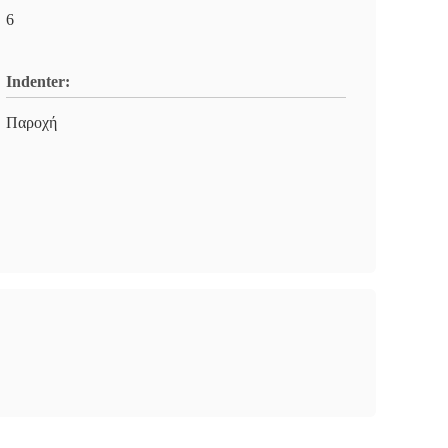
6
Indenter:
Παροχή