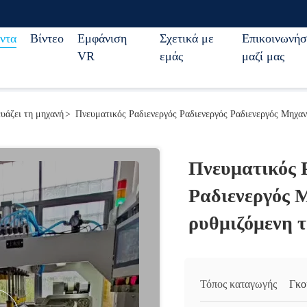
ντα
Βίντεο
Εμφάνιση
Σχετικά με
Επικοινωνήσ
VR
εμάς
μαζί μας
υάζει τη μηχανή
>
Πνευματικός Ραδιενεργός Ραδιενεργός Ραδιενεργός Μηχαν
Πνευματικός 
Ραδιενεργός 
ρυθμιζόμενη 
Τόπος καταγωγής
Γκο