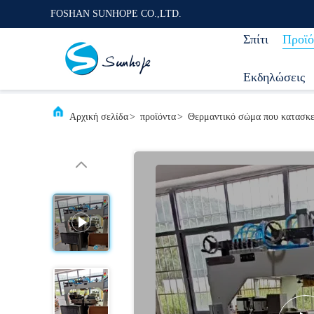
FOSHAN SUNHOPE CO.,LTD.
Σπίτι
Προϊό
Εκδηλώσεις
Αρχική σελίδα
>
προϊόντα
>
Θερμαντικό σώμα που κατασκε