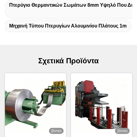
Πτερύγιο Θερμαντικών Σωμάτων 8mm Υψηλό Που Δια
Μηχανή Τύπου Πτερυγίων Αλουμινίου Πλάτους 1m
Σχετικά Προϊόντα
βίντεο
βίντεο