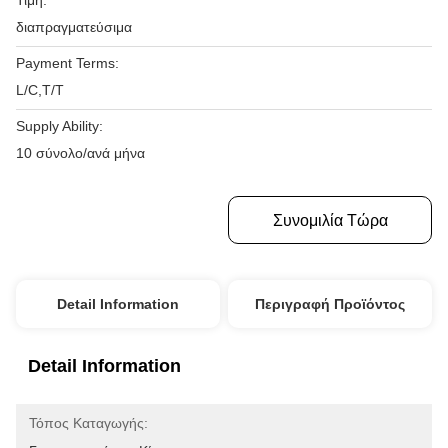
Τιμή:
διαπραγματεύσιμα
Payment Terms:
L/C,T/T
Supply Ability:
10 σύνολο/ανά μήνα
Πάρτε Την Καλύτερη Τιμή
Συνομιλία Τώρα
Detail Information
Περιγραφή Προϊόντος
Detail Information
Τόπος Καταγωγής: