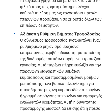
τα εργαλεία γρήγορα και με ασφάλεια. Αυτό το
φιλικό προς το χρήστη σύστημα ελέγχου
καθιστά τη λύση μας ως εργοστάσιο πρεσών
πτερυγίων προσβάσιμη σε χειριστές όλων των
επιπέδων δεξιοτήτων.
Αδιάκοπη Ρύθμιση Βήματος Τροφοδοσίας
Ο σύνδεσμος τροφοδοσίας ενσωματώνει έναν
ρυθμιζόμενο μηχανισμό βραχίονα,
επιτρέποντας ακριβή, αδιάκοπη τροποποίηση
της διαδρομής του κάτω συρόμενου τραπεζιού
εργασίας. Αυτό παρέχει πλήρη ευελιξία για την
παραγωγή διαφορετικών βημάτων
κυματοειδούς και προσαρμοσμένων μοτίβων
μετατόπισης - ένα βασικό πλεονέκτημα για
οποιαδήποτε μηχανή κυματοειδών πτερυγίων
ή γραμμή σφράγισης πτερυγίων για εφαρμογές
εναλλακτών θερμότητας. Αυτή η δυνατότητα
προσαρμογής διασφαλίζει επίσης ότι η πρέσα