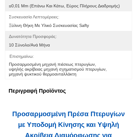
≤0,01 Mm (Επάνω Και Κάτω, Εύρος Πλήρους Διαδρομής)
Συσκευασία Λεπτομέρειες:
Ξύλινη Θήκη Με Υλικό Συσκευασίας Safty
Δυνατότητα Προσφοράς:
10 Σύνολο/ανά Μήνα
Επισημαίνω:
Προσαρμοσμένη μηχανή πιέσεως πτερυγίων
, 
υψηλής ακρίβειας μηχανή σχηματισμού πτερυγίων
, 
μηχανή ψυκτικού θερμοανταλλάκτη
Περιγραφή Προϊόντος
Προσαρμοσμένη Πρέσα Πτερυγίων
με Υποδομή Κίνησης και Υψηλή
Ακρίβεια Διαμόρφωσης για