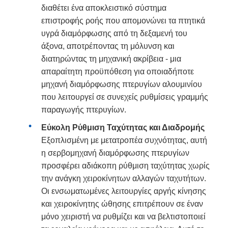
διαθέτει ένα αποκλειστικό σύστημα
επιστροφής ροής που απομονώνει τα πτητικά
υγρά διαμόρφωσης από τη δεξαμενή του
άξονα, αποτρέποντας τη μόλυνση και
διατηρώντας τη μηχανική ακρίβεια - μια
απαραίτητη προϋπόθεση για οποιαδήποτε
μηχανή διαμόρφωσης πτερυγίων αλουμινίου
που λειτουργεί σε συνεχείς ρυθμίσεις γραμμής
παραγωγής πτερυγίων.
Εύκολη Ρύθμιση Ταχύτητας και Διαδρομής
Εξοπλισμένη με μετατροπέα συχνότητας, αυτή
η σερβομηχανή διαμόρφωσης πτερυγίων
προσφέρει αδιάκοπη ρύθμιση ταχύτητας χωρίς
την ανάγκη χειροκίνητων αλλαγών ταχυτήτων.
Οι ενσωματωμένες λειτουργίες αργής κίνησης
και χειροκίνητης ώθησης επιτρέπουν σε έναν
μόνο χειριστή να ρυθμίζει και να βελτιστοποιεί