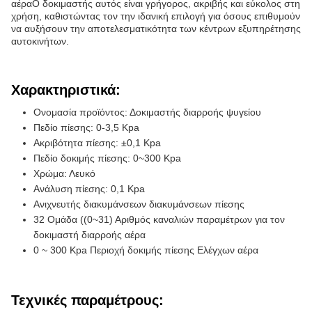
αέραΟ δοκιμαστής αυτός είναι γρήγορος, ακριβής και εύκολος στη
χρήση, καθιστώντας τον την ιδανική επιλογή για όσους επιθυμούν
να αυξήσουν την αποτελεσματικότητα των κέντρων εξυπηρέτησης
αυτοκινήτων.
Χαρακτηριστικά:
Ονομασία προϊόντος: Δοκιμαστής διαρροής ψυγείου
Πεδίο πίεσης: 0-3,5 Kpa
Ακριβότητα πίεσης: ±0,1 Kpa
Πεδίο δοκιμής πίεσης: 0~300 Kpa
Χρώμα: Λευκό
Ανάλυση πίεσης: 0,1 Kpa
Ανιχνευτής διακυμάνσεων διακυμάνσεων πίεσης
32 Ομάδα ((0~31) Αριθμός καναλιών παραμέτρων για τον
δοκιμαστή διαρροής αέρα
0 ~ 300 Kpa Περιοχή δοκιμής πίεσης Ελέγχων αέρα
Τεχνικές παραμέτρους: