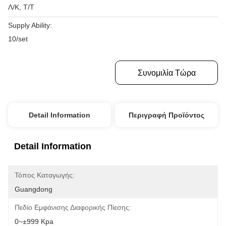
Λ/Κ, Τ/Τ
Supply Ability:
10/set
Πάρτε Την Καλύτερη Τιμή
Συνομιλία Τώρα
Detail Information
Περιγραφή Προϊόντος
Detail Information
Τόπος Καταγωγής:
Guangdong
Πεδίο Εμφάνισης Διαφορικής Πίεσης:
0~±999 Kpa