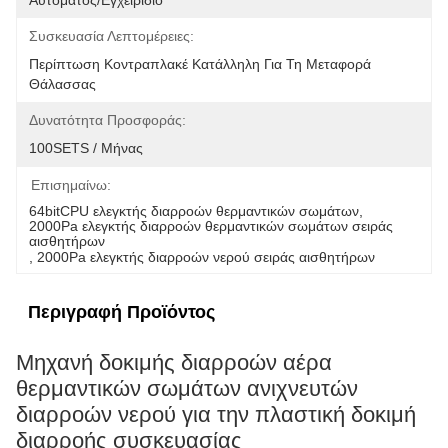
Αυτόματος/εγχειρίδιο
Συσκευασία Λεπτομέρειες:
Περίπτωση Κοντραπλακέ Κατάλληλη Για Τη Μεταφορά 
Θάλασσας
Δυνατότητα Προσφοράς:
100SETS / Μήνας
Επισημαίνω:
64bitCPU ελεγκτής διαρροών θερμαντικών σωμάτων
, 
2000Pa ελεγκτής διαρροών θερμαντικών σωμάτων σειράς 
αισθητήρων
, 
2000Pa ελεγκτής διαρροών νερού σειράς αισθητήρων
Περιγραφή Προϊόντος
Μηχανή δοκιμής διαρροών αέρα
θερμαντικών σωμάτων ανιχνευτών
διαρροών νερού για την πλαστική δοκιμή
διαρροής συσκευασίας