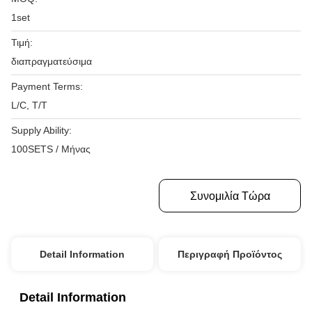
1set
Τιμή:
διαπραγματεύσιμα
Payment Terms:
L/C, T/T
Supply Ability:
100SETS / Μήνας
Πάρτε Την Καλύτερη Τιμή
Συνομιλία Τώρα
Detail Information
Περιγραφή Προϊόντος
Detail Information