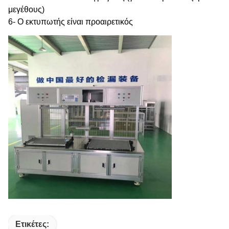
μεγέθους)
6- Ο εκτυπωτής είναι προαιρετικός
Ετικέτες: