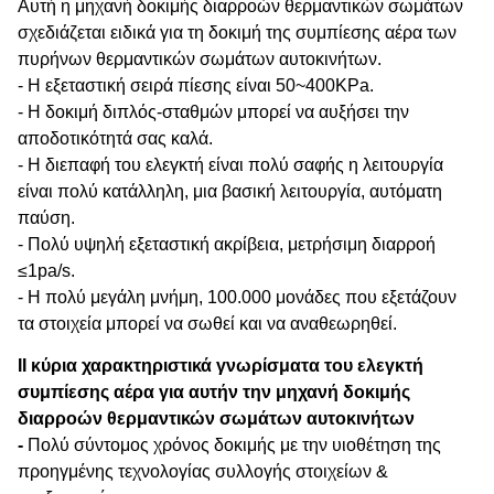
Αυτή η μηχανή δοκιμής διαρροών θερμαντικών σωμάτων
σχεδιάζεται ειδικά για τη δοκιμή της συμπίεσης αέρα των
πυρήνων θερμαντικών σωμάτων αυτοκινήτων.
- Η εξεταστική σειρά πίεσης είναι 50~400KPa.
- Η δοκιμή διπλός-σταθμών μπορεί να αυξήσει την
αποδοτικότητά σας καλά.
- Η διεπαφή του ελεγκτή είναι πολύ σαφής η λειτουργία
είναι πολύ κατάλληλη, μια βασική λειτουργία, αυτόματη
παύση.
- Πολύ υψηλή εξεταστική ακρίβεια, μετρήσιμη διαρροή
≤1pa/s.
- Η πολύ μεγάλη μνήμη, 100.000 μονάδες που εξετάζουν
τα στοιχεία μπορεί να σωθεί και να αναθεωρηθεί.
ΙΙ κύρια χαρακτηριστικά γνωρίσματα του ελεγκτή
συμπίεσης αέρα για αυτήν την μηχανή δοκιμής
διαρροών θερμαντικών σωμάτων αυτοκινήτων
-
Πολύ σύντομος χρόνος δοκιμής με την υιοθέτηση της
προηγμένης τεχνολογίας συλλογής στοιχείων &