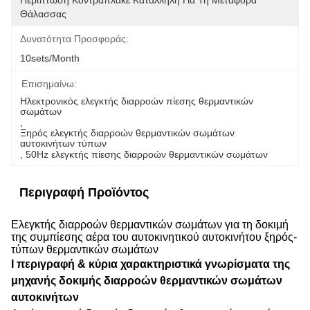
Περίπτωση Κοντραπλακέ Κατάλληλη Για Τη Μεταφορά 
Θάλασσας
Δυνατότητα Προσφοράς:
10sets/month
Επισημαίνω:
Ηλεκτρονικός ελεγκτής διαρροών πίεσης θερμαντικών 
σωμάτων
, 
Ξηρός ελεγκτής διαρροών θερμαντικών σωμάτων 
αυτοκινήτων τύπων
, 
50Hz ελεγκτής πίεσης διαρροών θερμαντικών σωμάτων
Περιγραφή Προϊόντος
Ελεγκτής διαρροών θερμαντικών σωμάτων για τη δοκιμή
της συμπίεσης αέρα του αυτοκινητικού αυτοκινήτου ξηρός-
τύπων θερμαντικών σωμάτων
Ι περιγραφή & κύρια χαρακτηριστικά γνωρίσματα της
μηχανής δοκιμής διαρροών θερμαντικών σωμάτων
αυτοκινήτων