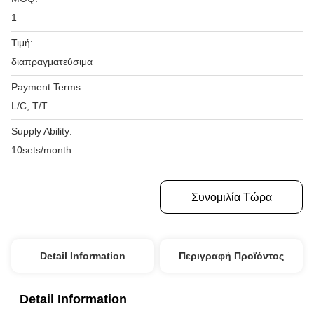
1
Τιμή:
διαπραγματεύσιμα
Payment Terms:
L/C, T/T
Supply Ability:
10sets/month
Πάρτε Την Καλύτερη Τιμή
Συνομιλία Τώρα
Detail Information
Περιγραφή Προϊόντος
Detail Information