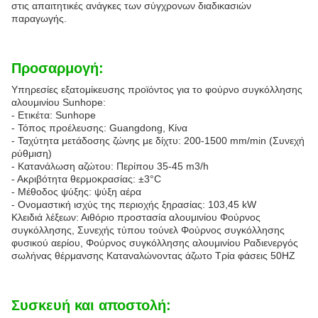
στις απαιτητικές ανάγκες των σύγχρονων διαδικασιών
παραγωγής.
Προσαρμογή:
Υπηρεσίες εξατομίκευσης προϊόντος για το φούρνο συγκόλλησης
αλουμινίου Sunhope:
- Ετικέτα: Sunhope
- Τόπος προέλευσης: Guangdong, Κίνα
- Ταχύτητα μετάδοσης ζώνης με δίχτυ: 200-1500 mm/min (Συνεχή
ρύθμιση)
- Κατανάλωση αζώτου: Περίπου 35-45 m3/h
- Ακριβότητα θερμοκρασίας: ±3°C
- Μέθοδος ψύξης: ψύξη αέρα
- Ονομαστική ισχύς της περιοχής ξηρασίας: 103,45 kW
Κλειδιά λέξεων: Αιθόριο προστασία αλουμινίου Φούρνος
συγκόλλησης, Συνεχής τύπου τούνελ Φούρνος συγκόλλησης
φυσικού αερίου, Φούρνος συγκόλλησης αλουμινίου Ραδιενεργός
σωλήνας θέρμανσης Καταναλώνοντας άζωτο Τρία φάσεις 50HZ
Συσκευή και αποστολή: