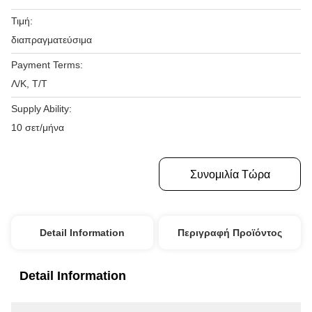
Τιμή:
διαπραγματεύσιμα
Payment Terms:
Λ/Κ, Τ/Τ
Supply Ability:
10 σετ/μήνα
Πάρτε Την Καλύτερη Τιμή
Συνομιλία Τώρα
Detail Information
Περιγραφή Προϊόντος
Detail Information