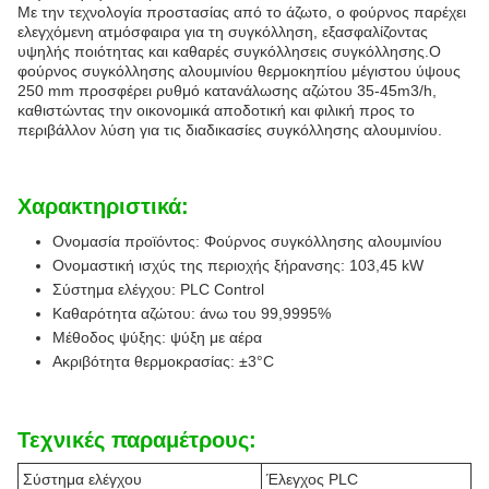
Με την τεχνολογία προστασίας από το άζωτο, ο φούρνος παρέχει
ελεγχόμενη ατμόσφαιρα για τη συγκόλληση, εξασφαλίζοντας
υψηλής ποιότητας και καθαρές συγκόλλησεις συγκόλλησης.Ο
φούρνος συγκόλλησης αλουμινίου θερμοκηπίου μέγιστου ύψους
250 mm προσφέρει ρυθμό κατανάλωσης αζώτου 35-45m3/h,
καθιστώντας την οικονομικά αποδοτική και φιλική προς το
περιβάλλον λύση για τις διαδικασίες συγκόλλησης αλουμινίου.
Χαρακτηριστικά:
Ονομασία προϊόντος: Φούρνος συγκόλλησης αλουμινίου
Ονομαστική ισχύς της περιοχής ξήρανσης: 103,45 kW
Σύστημα ελέγχου: PLC Control
Καθαρότητα αζώτου: άνω του 99,9995%
Μέθοδος ψύξης: ψύξη με αέρα
Ακριβότητα θερμοκρασίας: ±3°C
Τεχνικές παραμέτρους:
Σύστημα ελέγχου
Έλεγχος PLC