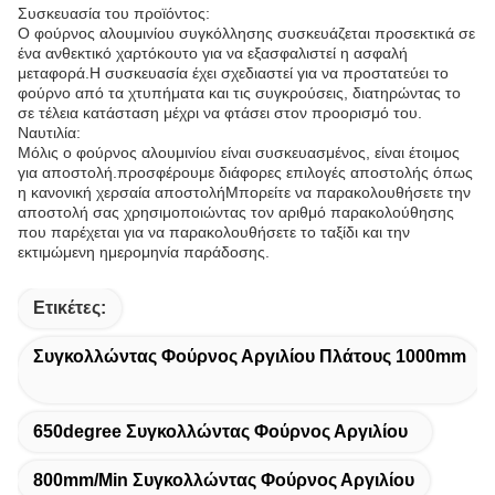
Συσκευασία του προϊόντος:
Ο φούρνος αλουμινίου συγκόλλησης συσκευάζεται προσεκτικά σε
ένα ανθεκτικό χαρτόκουτο για να εξασφαλιστεί η ασφαλή
μεταφορά.Η συσκευασία έχει σχεδιαστεί για να προστατεύει το
φούρνο από τα χτυπήματα και τις συγκρούσεις, διατηρώντας το
σε τέλεια κατάσταση μέχρι να φτάσει στον προορισμό του.
Ναυτιλία:
Μόλις ο φούρνος αλουμινίου είναι συσκευασμένος, είναι έτοιμος
για αποστολή.προσφέρουμε διάφορες επιλογές αποστολής όπως
η κανονική χερσαία αποστολήΜπορείτε να παρακολουθήσετε την
αποστολή σας χρησιμοποιώντας τον αριθμό παρακολούθησης
που παρέχεται για να παρακολουθήσετε το ταξίδι και την
εκτιμώμενη ημερομηνία παράδοσης.
Ετικέτες:
Συγκολλώντας Φούρνος Αργιλίου Πλάτους 1000mm
650degree Συγκολλώντας Φούρνος Αργιλίου
800mm/Min Συγκολλώντας Φούρνος Αργιλίου