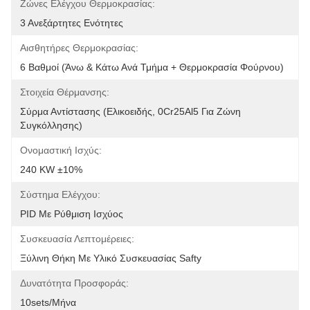
Ζώνες Ελέγχου Θερμοκρασίας:
3 Ανεξάρτητες Ενότητες
Αισθητήρες Θερμοκρασίας:
6 Βαθμοί (Άνω & Κάτω Ανά Τμήμα + Θερμοκρασία Φούρνου)
Στοιχεία Θέρμανσης:
Σύρμα Αντίστασης (Ελικοειδής, 0Cr25Al5 Για Ζώνη 
Συγκόλλησης)
Ονομαστική Ισχύς:
240 KW ±10%
Σύστημα Ελέγχου:
PID Με Ρύθμιση Ισχύος
Συσκευασία Λεπτομέρειες:
Ξύλινη Θήκη Με Υλικό Συσκευασίας Safty
Δυνατότητα Προσφοράς:
10sets/μήνα