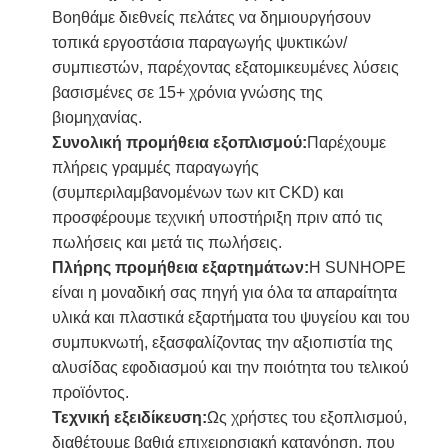
Βοηθάμε διεθνείς πελάτες να δημιουργήσουν
τοπικά εργοστάσια παραγωγής ψυκτικών/
συμπιεστών, παρέχοντας εξατομικευμένες λύσεις
βασισμένες σε 15+ χρόνια γνώσης της
βιομηχανίας.
Συνολική προμήθεια εξοπλισμού:
Παρέχουμε
πλήρεις γραμμές παραγωγής
(συμπεριλαμβανομένων των κιτ CKD) και
προσφέρουμε τεχνική υποστήριξη πριν από τις
πωλήσεις και μετά τις πωλήσεις.
Πλήρης προμήθεια εξαρτημάτων:
Η SUNHOPE
είναι η μοναδική σας πηγή για όλα τα απαραίτητα
υλικά και πλαστικά εξαρτήματα του ψυγείου και του
συμπυκνωτή, εξασφαλίζοντας την αξιοπιστία της
αλυσίδας εφοδιασμού και την ποιότητα του τελικού
προϊόντος.
Τεχνική εξειδίκευση:
Ως χρήστες του εξοπλισμού,
διαθέτουμε βαθιά επιχειρησιακή κατανόηση, που