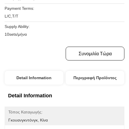
Payment Terms:
L/C,T/T
Supply Ability:
10sets/μήνα
Πάρτε Την Καλύτερη Τιμή
Συνομιλία Τώρα
Detail Information
Περιγραφή Προϊόντος
Detail Information
Τόπος Καταγωγής:
Γκουανγκντόνγκ, Κίνα