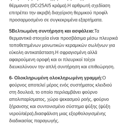
θέρμανση (0Cr25Al5 κράμα).Η αρθρωτή σχεδίαση
επιτρέπει την ακριβή διαχείριση θερμικού προφίλ
προσαρμοσμένο σε συγκεκριμένα εξαρτήματα.
5Βελτιωμένη συντήρηση και ασφάλεια:
Τα
θερμαντικά στοιχεία είναι προσβάσιμα μέσω πλευρικά
τοποθετημένων μονωτικών κεραμικών σωλήνων για
εύκολη αντικατάσταση.Η σφραγισμένη αλλά
αφαιρούμενη οροφή και οι πλευρικοί τοίχοι
διευκολύνουν την απλή συντήρηση και επιθεώρηση.
6- Ολοκληρωμένη ολοκληρωμένη γραμμή:
Ο
φούρνος αποτελεί μέρος ενός συστήματος κλειδιού
στη δουλειά, το οποίο περιλαμβάνει φούρνο
απολιπαρίσματος, χώρο ψεκασμού ροής, φούρνο
ξήρανσης και συντονισμένο σύστημα ψύξης (ψύξη
νερού/αέρα),διασφάλιση μιας εξορθολογισμένης
διαδικασίας παραγωγής.