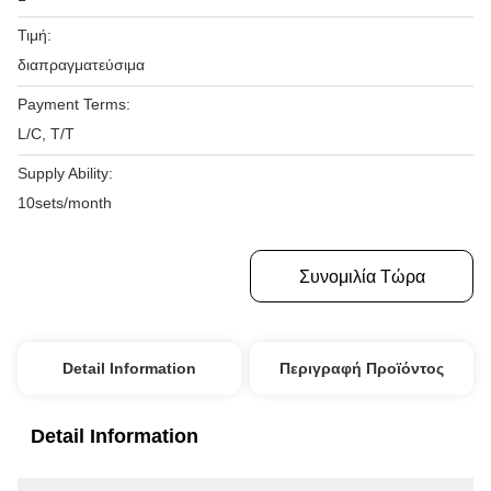
Τιμή:
διαπραγματεύσιμα
Payment Terms:
L/C, T/T
Supply Ability:
10sets/month
Πάρτε Την Καλύτερη Τιμή
Συνομιλία Τώρα
Detail Information
Περιγραφή Προϊόντος
Detail Information