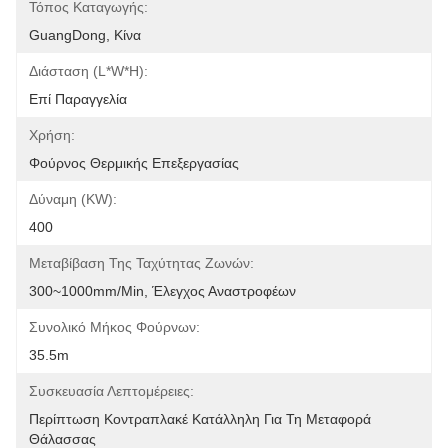
Τόπος Καταγωγής:
GuangDong, Κίνα
Διάσταση (l*w*h):
Επί Παραγγελία
Χρήση:
Φούρνος Θερμικής Επεξεργασίας
Δύναμη (KW):
400
Μεταβίβαση Της Ταχύτητας Ζωνών:
300~1000mm/min, Έλεγχος Αναστροφέων
Συνολικό Μήκος Φούρνων:
35.5m
Συσκευασία Λεπτομέρειες:
Περίπτωση Κοντραπλακέ Κατάλληλη Για Τη Μεταφορά 
Θάλασσας