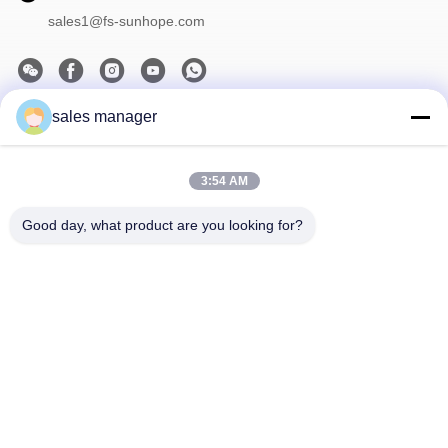
sales1@fs-sunhope.com
sales manager
Το Δελτίο Ενημέρωσης
Συνδρομηθείτε στο ενημερωτικό μας δελτίο για εκπτώσεις και
πολλά άλλα.
3:54 AM
Good day, what product are you looking for?
Επικοινωνήστε Μαζί Μας