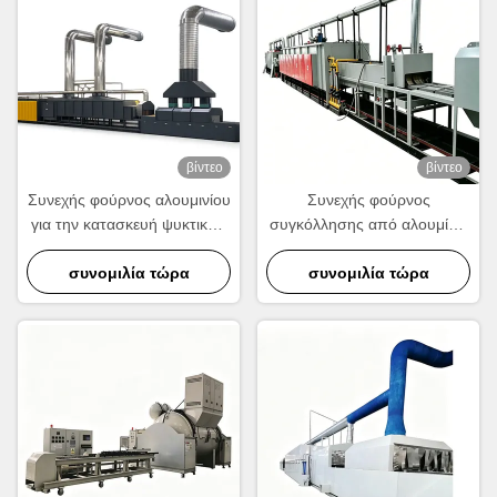
βίντεο
βίντεο
Συνεχής φούρνος αλουμινίου
Συνεχής φούρνος
για την κατασκευή ψυκτικών
συγκόλλησης από αλουμίνιο
και συμπυκνωτών.
για την κατασκευή ψυκτικών,
συνομιλία τώρα
συμπυκνωτών και εναλλάκτη
συνομιλία τώρα
θερμότητας