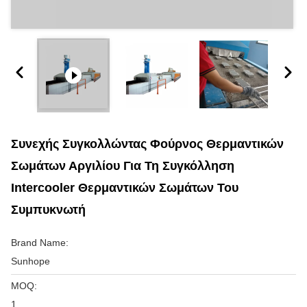
Συνεχής Συγκολλώντας Φούρνος Θερμαντικών
Σωμάτων Αργιλίου Για Τη Συγκόλληση
Intercooler Θερμαντικών Σωμάτων Του
Συμπυκνωτή
Brand Name:
Sunhope
MOQ:
1