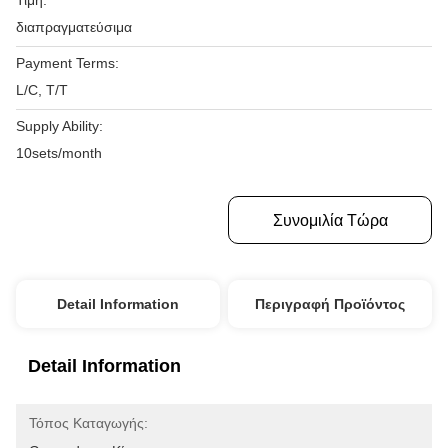
Τιμή:
διαπραγματεύσιμα
Payment Terms:
L/C, T/T
Supply Ability:
10sets/month
Πάρτε Την Καλύτερη Τιμή
Συνομιλία Τώρα
Detail Information
Περιγραφή Προϊόντος
Detail Information
Τόπος Καταγωγής: