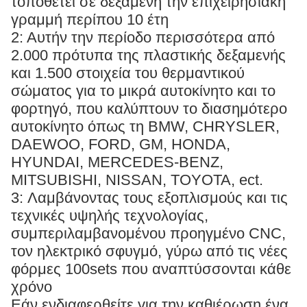
τοποθετεί σε δεξαμενή την επιχειρησιακή
γραμμή περίπου 10 έτη
2: Αυτήν την περίοδο περισσότερα από
2.000 πρότυπα της πλαστικής δεξαμενής
και 1.500 στοιχεία του θερμαντικού
σώματος για το μικρά αυτοκίνητο και το
φορτηγό, που καλύπτουν το διασημότερο
αυτοκίνητο όπως τη BMW, CHRYSLER,
DAEWOO, FORD, GM, HONDA,
HYUNDAI, MERCEDES-BENZ,
MITSUBISHI, NISSAN, TOYOTA, ect.
3: Λαμβάνοντας τους εξοπλισμούς και τις
τεχνικές υψηλής τεχνολογίας,
συμπεριλαμβανομένου προηγμένο CNC,
τον ηλεκτρικό σφυγμό, γύρω από τις νέες
φόρμες 100sets που αναπτύσσονται κάθε
χρόνο
Εάν ενδιαφερθείτε για την καθιέρωση ένα