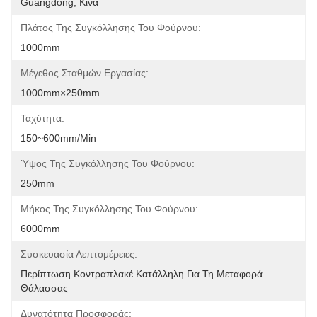
Guangdong, Κίνα
Πλάτος Της Συγκόλλησης Του Φούρνου:
1000mm
Μέγεθος Σταθμών Εργασίας:
1000mm×250mm
Ταχύτητα:
150~600mm/min
Ύψος Της Συγκόλλησης Του Φούρνου:
250mm
Μήκος Της Συγκόλλησης Του Φούρνου:
6000mm
Συσκευασία Λεπτομέρειες:
Περίπτωση Κοντραπλακέ Κατάλληλη Για Τη Μεταφορά 
Θάλασσας
Δυνατότητα Προσφοράς: