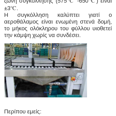
ζώνη συγκόλλησης (575℃ -650℃) είναι
±3℃.
Η συγκόλληση καλύπτει γιατί ο
αεροθάλαμος είναι ενωμένη στενά δομή,
το μήκος ολόκληρου του φύλλου υιοθετεί
την κάμψη χωρίς να συνδέσει.
Περίπου εμείς: