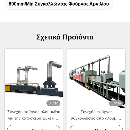
800mm/Min Συγκολλώντας Φούρνος Αργιλίου
Σχετικά Προϊόντα
βίντεο
βίντεο
Συνεχής φούρνος αλουμινίου
Συνεχής φούρνος
για την κατασκευή ψυκτικών
συγκόλλησης από αλουμίνιο
και συμπυκνωτών.
για την κατασκευή ψυκτικών,