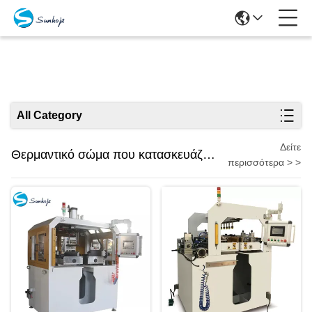
Προϊόντα
All Category
Δείτε
Θερμαντικό σώμα που κατασκευάζει
περισσότερα > >
τη μηχανή