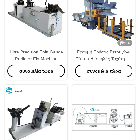
βίντεο
Ultra Precision Thin Gauge
Γραμμή Πρέσας Πτερυγίων
Radiator Fin Machine
Τύπου H Υψηλής Ταχύτητας
130mm Ελάχιστη Διαδρομή
συνομιλία τώρα
συνομιλία τώρα