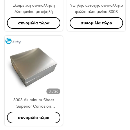
Εξαιρετική συγκόλληση
Υψηλής αντοχής συγκόλλητο
Αλουμινίου με υψηλή
φύλλο αλουμινίου 3003
διαμόρφωση
συνομιλία τώρα
συνομιλία τώρα
βίντεο
3003 Aluminum Sheet
Superior Corrosion
Resistance and Weldability
συνομιλία τώρα