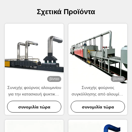
Σχετικά Προϊόντα
βίντεο
βίντεο
Συνεχής φούρνος αλουμινίου
Συνεχής φούρνος
για την κατασκευή ψυκτικών
συγκόλλησης από αλουμίνιο
και συμπυκνωτών.
για την κατασκευή ψυκτικών,
συνομιλία τώρα
συμπυκνωτών και εναλλάκτη
συνομιλία τώρα
θερμότητας