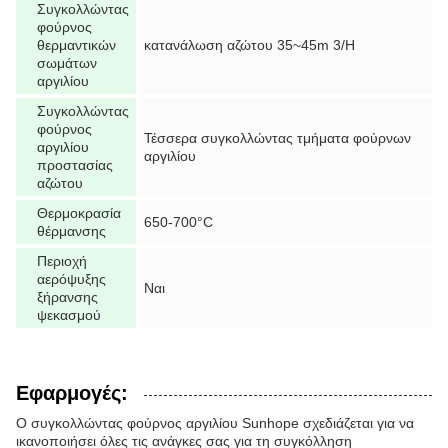
Συγκολλώντας
φούρνος
θερμαντικών
κατανάλωση αζώτου 35~45m 3/H
σωμάτων
αργιλίου
Συγκολλώντας
φούρνος
Τέσσερα συγκολλώντας τμήματα φούρνων
αργιλίου
αργιλίου
προστασίας
αζώτου
Θερμοκρασία
650-700°C
θέρμανσης
Περιοχή
αερόψυξης
Ναι
ξήρανσης
ψεκασμού
Εφαρμογές:
Ο συγκολλώντας φούρνος αργιλίου Sunhope σχεδιάζεται για να
ικανοποιήσει όλες τις ανάγκες σας για τη συγκόλληση