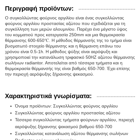
Περιγραφή προϊόντων:
Ο συγκολλώντας φούρνος αργιλίου είναι ένας συγκολλώντας
φούρνος αργιλίου προστασίας αζώτου που σχεδιάζεται για τη
συγκόλληση των μερών αλουμινίου. Παρέχει ένα μέγιστο ύψος
του κομματιού προς κατεργασία 250mm και μια θερμοκρασία
θέρμανσης 600-650℃. Η μέθοδος θέρμανσής της το τμήμα είναι
βυσματωτό στοιχείο θέρμανσης και η θέρμανση επάνω του
χρόνου είναι 0.5-1h. Η μέθοδος ψύξης είναι αερόψυξη και
χρησιμοποιεί την κατανάλωση τριφασικό 50HZ αζώτου θέρμανσης
σωλήνων radiantor. Αποτελείται από τέσσερα τμήματα και η
θερμοκρασία θέρμανσής της είναι βαθμός 650-700. Έχει επίσης
την περιοχή αερόψυξης ξήρανσης ψεκασμού.
Χαρακτηριστικά γνωρίσματα:
Όνομα προϊόντων: Συγκολλώντας φούρνος αργιλίου
Συγκολλώντας φούρνος αργιλίου προστασίας αζώτου
Τέσσερα συγκολλώντας τμήματα φούρνων αργιλίου, περιοχή
αερόψυξης ξήρανσης ψεκασμού βαθμού 650-700
Συγκολλώντας κατανάλωση αζώτου θέρμανσης σωλήνων