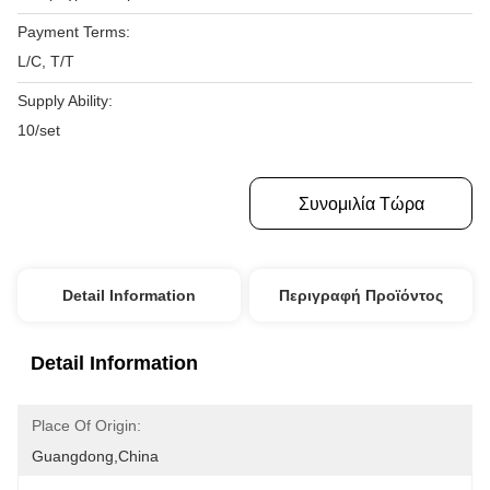
Payment Terms:
L/C, T/T
Supply Ability:
10/set
Πάρτε Την Καλύτερη Τιμή
Συνομιλία Τώρα
Detail Information
Περιγραφή Προϊόντος
Detail Information
Place Of Origin:
Guangdong,China