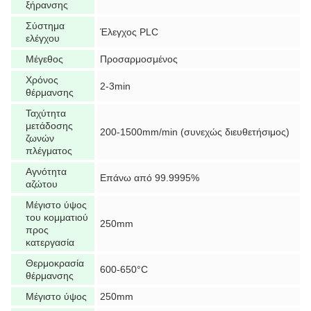
ξήρανσης
Σύστημα
Έλεγχος PLC
ελέγχου
Μέγεθος
Προσαρμοσμένος
Χρόνος
2-3min
θέρμανσης
Ταχύτητα
μετάδοσης
200-1500mm/min (συνεχώς διευθετήσιμος)
ζωνών
πλέγματος
Αγνότητα
Επάνω από 99.9995%
αζώτου
Μέγιστο ύψος
του κομματιού
250mm
προς
κατεργασία
Θερμοκρασία
600-650°C
θέρμανσης
Μέγιστο ύψος
250mm