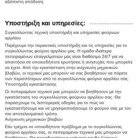
αξιόπιστη απόδοση.
Υποστήριξη και υπηρεσίες:
Συγκολλώντας τεχνική υποστήριξη και υπηρεσίες φούρνων
αργιλίου
Παρέχουμε την περιεκτικές υποστήριξη και τις υπηρεσίες για το
συγκολλώντας φούρνο αργιλίου μας. Η ομάδα ιδιαίτερα
πεπειραμένων επαγγελματιών μας είναι διαθέσιμο 24/7 για να
απαντήσει σε οποιεσδήποτε ερωτήσεις ή ανησυχίες που μπορείτε
να έχετε. Από την εγκατάσταση στην ανίχνευση μηχανικών
βλαβών, οι τεχνικοί μας μπορούν να σας βοηθήσουν να πάρετε
των περισσότερων από το συγκολλώντας φούρνο αργιλίου σας.
Υποστήριξη εγκατάστασης
Οι πεπειραμένοι τεχνικοί μας μπορούν να βοηθήσουν με την
εγκατάσταση του συγκολλώντας φούρνου αργιλίου σας. Θα
παράσχουμε τις λεπτομερείς οδηγίες για το πώς να
εγκαταστήσουμε και να χρησιμοποιήσουμε το φούρνο σας με τον
πιο αποτελεσματικό τρόπο.
Ανίχνευση μηχανικών βλαβών
Εάν τρέχετε σε οποιοδήποτε πρόβλημα με το συγκολλώντας
φούρνο αργιλίου σας, οι πεπειραμένοι τεχνικοί μας μπορούν να
βοηθήσουν. Θα προσδιορίσουμε γρήγορα και θα λύσουμε