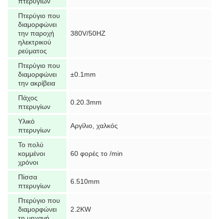
πτερυγίων
Πτερύγιο που
διαμορφώνει
την παροχή
380V/50HZ
ηλεκτρικού
ρεύματος
Πτερύγιο που
διαμορφώνει
±0.1mm
την ακρίβεια
Πάχος
0.20.3mm
πτερυγίων
Υλικό
Αργίλιο, χαλκός
πτερυγίων
Το πολύ
κομμένοι
60 φορές το /min
χρόνοι
Πίσσα
6.510mm
πτερυγίων
Πτερύγιο που
διαμορφώνει
2.2KW
τη μηχανή