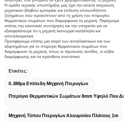
ανησυχίες που μπορείτε να έχετε χρησιμοποιώντας τη μηχανή.
Η ομάδα τεχνικής υποστήριξης μας έχει την εκτενή ανίχνευση
μηχανικών βλαβών εμπειρίας και επίλυση οποιωνδήποτε
ζητημάτων που προκύπτουν από τη χρήση του πτερυγίου
θερμαντικών σωμάτων που διαμορφώνει τη μηχανή. Παρέχουμε
επίσης την κανονικές συντήρηση και την υπηρεσία για να
εξασφαλίσουμε ότι η μηχανή λειτουργεί κατάλληλα και
αποτελεσματικά.
Προσφέρουμε επίσης μια σειρά των ανταλλακτικών και των
εξαρτημάτων για το πτερύγιο θερμαντικών σωμάτων που
διαμορφώνει τη μηχανή, όπως οι τέμνουσες λεπίδες, οι κύβοι
διαμόρφωσης και τα πρόσθετα συστατικά.
Ετικέτες:
0..8Mpa Επίπεδη Μηχανή Πτερυγίων
Πτερύγιο Θερμαντικών Σωμάτων 8mm Υψηλό Που Δια
Μηχανή Τύπου Πτερυγίων Αλουμινίου Πλάτους 1m