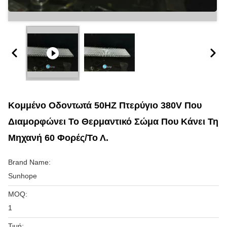
Κομμένο Οδοντωτά 50HZ Πτερύγιο 380V Που
Διαμορφώνει Το Θερμαντικό Σώμα Που Κάνει Τη
Μηχανή 60 Φορές/το Λ.
Brand Name:
Sunhope
MOQ:
1
Τιμή: