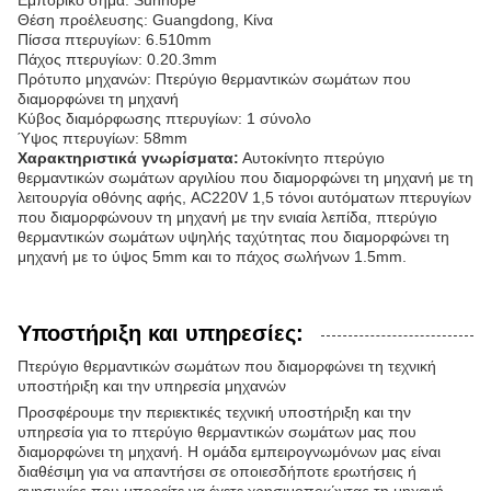
Εμπορικό σήμα: Sunhope
Θέση προέλευσης: Guangdong, Κίνα
Πίσσα πτερυγίων: 6.510mm
Πάχος πτερυγίων: 0.20.3mm
Πρότυπο μηχανών: Πτερύγιο θερμαντικών σωμάτων που
διαμορφώνει τη μηχανή
Κύβος διαμόρφωσης πτερυγίων: 1 σύνολο
Ύψος πτερυγίων: 58mm
Χαρακτηριστικά γνωρίσματα:
Αυτοκίνητο πτερύγιο
θερμαντικών σωμάτων αργιλίου που διαμορφώνει τη μηχανή με τη
λειτουργία οθόνης αφής, AC220V 1,5 τόνοι αυτόματων πτερυγίων
που διαμορφώνουν τη μηχανή με την ενιαία λεπίδα, πτερύγιο
θερμαντικών σωμάτων υψηλής ταχύτητας που διαμορφώνει τη
μηχανή με το ύψος 5mm και το πάχος σωλήνων 1.5mm.
Υποστήριξη και υπηρεσίες:
Πτερύγιο θερμαντικών σωμάτων που διαμορφώνει τη τεχνική
υποστήριξη και την υπηρεσία μηχανών
Προσφέρουμε την περιεκτικές τεχνική υποστήριξη και την
υπηρεσία για το πτερύγιο θερμαντικών σωμάτων μας που
διαμορφώνει τη μηχανή. Η ομάδα εμπειρογνωμόνων μας είναι
διαθέσιμη για να απαντήσει σε οποιεσδήποτε ερωτήσεις ή