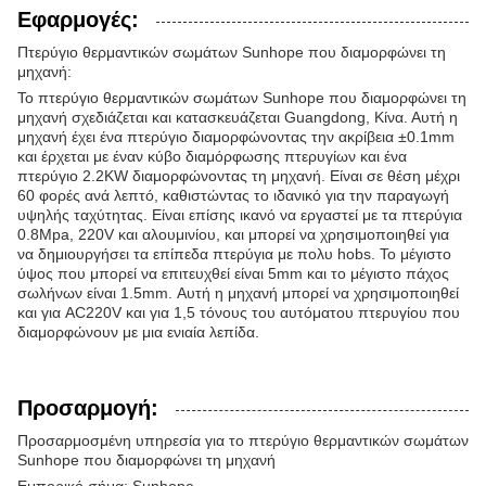
Εφαρμογές:
Πτερύγιο θερμαντικών σωμάτων Sunhope που διαμορφώνει τη
μηχανή:
Το πτερύγιο θερμαντικών σωμάτων Sunhope που διαμορφώνει τη
μηχανή σχεδιάζεται και κατασκευάζεται Guangdong, Κίνα. Αυτή η
μηχανή έχει ένα πτερύγιο διαμορφώνοντας την ακρίβεια ±0.1mm
και έρχεται με έναν κύβο διαμόρφωσης πτερυγίων και ένα
πτερύγιο 2.2KW διαμορφώνοντας τη μηχανή. Είναι σε θέση μέχρι
60 φορές ανά λεπτό, καθιστώντας το ιδανικό για την παραγωγή
υψηλής ταχύτητας. Είναι επίσης ικανό να εργαστεί με τα πτερύγια
0.8Mpa, 220V και αλουμινίου, και μπορεί να χρησιμοποιηθεί για
να δημιουργήσει τα επίπεδα πτερύγια με πολυ hobs. Το μέγιστο
ύψος που μπορεί να επιτευχθεί είναι 5mm και το μέγιστο πάχος
σωλήνων είναι 1.5mm. Αυτή η μηχανή μπορεί να χρησιμοποιηθεί
και για AC220V και για 1,5 τόνους του αυτόματου πτερυγίου που
διαμορφώνουν με μια ενιαία λεπίδα.
Προσαρμογή:
Προσαρμοσμένη υπηρεσία για το πτερύγιο θερμαντικών σωμάτων
Sunhope που διαμορφώνει τη μηχανή