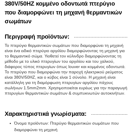
380V/50HZ κομμένο οδοντωτά πτερύγιο
που διαμορφώνει τη μηχανή θερμαντικών
σωμάτων
Περιγραφή προϊόντων:
Το πτερύγιο θερμαντικών σωμάτων που διαμορφώνει τη μηχανή
είναι ένα ειδικό πτερύγιο αργιλίου διαμορφώνοντας τη μηχανή για
το θερμαντικό σώμα. Υιοθετεί τον κύλινδρο διαμορφώνοντας τη
μέθοδο με το υλικό πτερυγίων του αργιλίου και του χαλκού,
διάφορος τύπος πτερυγίων όπως louver και κομμένος οδοντωτά.
Το πτερύγιο που διαμορφώνει την παροχή ηλεκτρικού ρεύματος
είναι 380V/50HZ, και ο κύβος είναι 1 σύνολο. Η μηχανή είναι
κατάλληλη για τη διαμόρφωση πτερυγίων αργιλίου πάχους
σωλήνων 1.5mm2mm. Χρησιμοποιείται ευρέως για την παραγωγή
πτερυγίων θερμαντικών σωμάτων & συμπυκνωτών αυτοκινήτων.
Χαρακτηριστικά γνωρίσματα:
Όνομα προϊόντων: Πτερύγιο θερμαντικών σωμάτων που
διαμορφώνει τη μηχανή