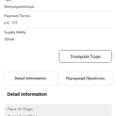
διαπραγματεύσιμα
Payment Terms:
L/C, T/T
Supply Ability:
10/set
Πάρτε Την Καλύτερη Τιμή
Συνομιλία Τώρα
Detail Information
Περιγραφή Προϊόντος
Detail Information
Place Of Origin: