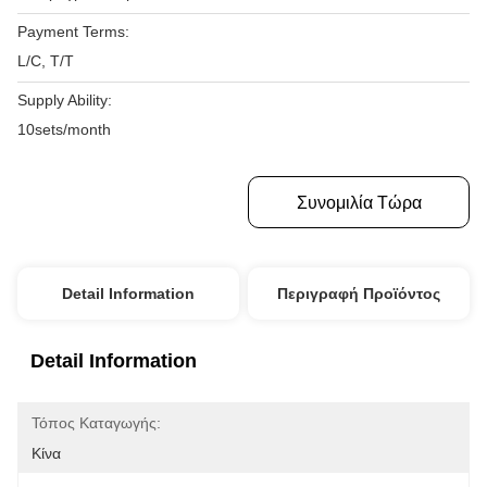
Payment Terms:
L/C, T/T
Supply Ability:
10sets/month
Πάρτε Την Καλύτερη Τιμή
Συνομιλία Τώρα
Detail Information
Περιγραφή Προϊόντος
Detail Information
Τόπος Καταγωγής:
Κίνα