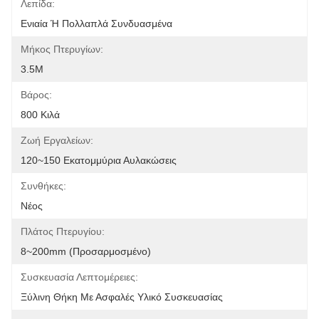
Λεπίδα:
Ενιαία Ή Πολλαπλά Συνδυασμένα
Μήκος Πτερυγίων:
3.5M
Βάρος:
800 Κιλά
Ζωή Εργαλείων:
120~150 Εκατομμύρια Αυλακώσεις
Συνθήκες:
Νέος
Πλάτος Πτερυγίου:
8~200mm (προσαρμοσμένο)
Συσκευασία Λεπτομέρειες:
Ξύλινη Θήκη Με Ασφαλές Υλικό Συσκευασίας