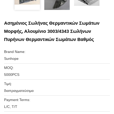
Ασημένιος Σωλήνας Θερμαντικών Σωμάτων
Μορφής, Αλουμίνιο 3003/4343 Σωλήνων
Πυρήνων Θερμαντικών Σωμάτων Βαθμός
Brand Name:
Sunhope
MOQ:
5000PCS
Τιμή:
διαπραγματεύσιμα
Payment Terms:
L/C, T/T