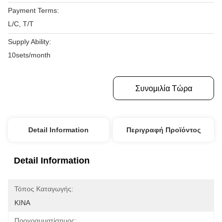
Payment Terms:
L/C, T/T
Supply Ability:
10sets/month
Πάρτε Την Καλύτερη Τιμή
Συνομιλία Τώρα
Detail Information
Περιγραφή Προϊόντος
Detail Information
Τόπος Καταγωγής:
ΚΙΝΑ
Προγραμματίσημος: