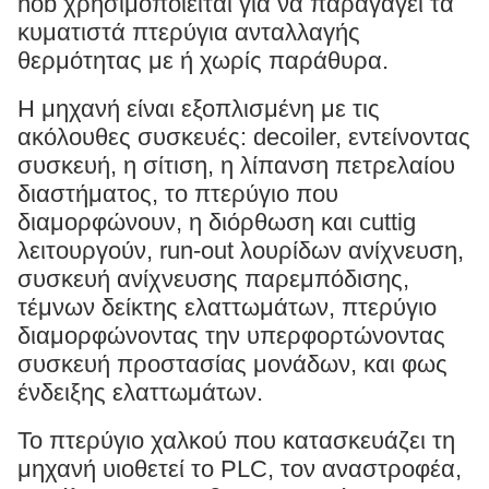
hob χρησιμοποιείται για να παραγάγει τα
κυματιστά πτερύγια ανταλλαγής
θερμότητας με ή χωρίς παράθυρα.
Η μηχανή είναι εξοπλισμένη με τις
ακόλουθες συσκευές: decoiler, εντείνοντας
συσκευή, η σίτιση, η λίπανση πετρελαίου
διαστήματος, το πτερύγιο που
διαμορφώνουν, η διόρθωση και cuttig
λειτουργούν, run-out λουρίδων ανίχνευση,
συσκευή ανίχνευσης παρεμπόδισης,
τέμνων δείκτης ελαττωμάτων, πτερύγιο
διαμορφώνοντας την υπερφορτώνοντας
συσκευή προστασίας μονάδων, και φως
ένδειξης ελαττωμάτων.
Το πτερύγιο χαλκού που κατασκευάζει τη
μηχανή υιοθετεί το PLC, τον αναστροφέα,