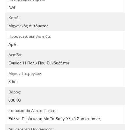
ΝΑΙ
Κοπή:
Μηχανικός Αυτόματος
Προστατευτική Ασπίδα:
Αριθ.
Λεπίδα:
Ενιαίος Ή Πολυ Που Συνδυάζεται
Μήκος Πτερυγίων:
3.5m
Βάρος:
800KG
Συσκευασία Λεπτομέρειες:
Ξύλινη Περίπτωση Με Το Safty Υλικό Συσκευασίας
Δυνατότητα Προσφοράς: