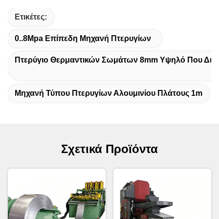
Ετικέτες:
0..8Mpa Επίπεδη Μηχανή Πτερυγίων
Πτερύγιο Θερμαντικών Σωμάτων 8mm Υψηλό Που Δια
Μηχανή Τύπου Πτερυγίων Αλουμινίου Πλάτους 1m
Σχετικά Προϊόντα