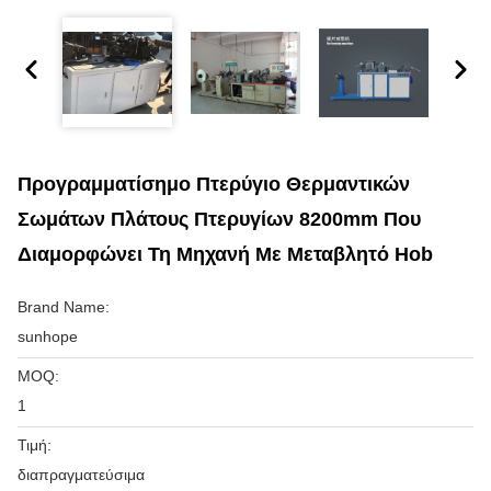
Προγραμματίσημο Πτερύγιο Θερμαντικών
Σωμάτων Πλάτους Πτερυγίων 8200mm Που
Διαμορφώνει Τη Μηχανή Με Μεταβλητό Hob
Brand Name:
sunhope
MOQ:
1
Τιμή:
διαπραγματεύσιμα