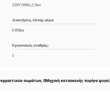
220V/50Hz,2,5kw
Απαιτήσεις πίεσης αέρα:
0.8Mpa
Εργασιακός σταθμός:
1
θερμαντικών σωμάτων
,
0Μηχανή κατασκευής πυρήνα ψυγε