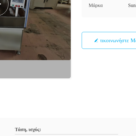
Μάρκα
Sun
Επικοινωνήστε Μ
Τάση, ισχύς: