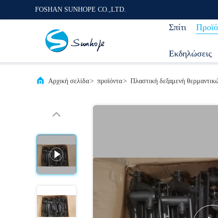
FOSHAN SUNHOPE CO.,LTD.
Σπίτι
Προϊό
Εκδηλώσεις
Αρχική σελίδα
>
προϊόντα
>
Πλαστική δεξαμενή θερμαντικ