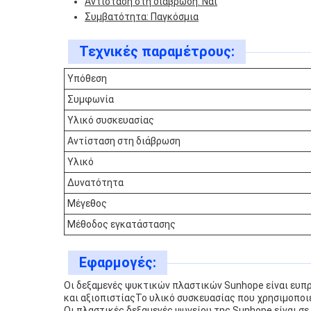
Αντίσταση στη διάβρωση: Ναι
Συμβατότητα: Παγκόσμια
Τεχνικές παραμέτρους:
Υπόθεση
Συμφωνία
Υλικό συσκευασίας
Αντίσταση στη διάβρωση
Υλικό
Δυνατότητα
Μέγεθος
Μέθοδος εγκατάστασης
Εφαρμογές:
Οι δεξαμενές ψυκτικών πλαστικών Sunhope είναι ευπ
και αξιοπιστίαςΤο υλικό συσκευασίας που χρησιμοποιε
Οι πλαστικές δεξαμενές ψυγείου της Sunhope είναι σε