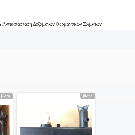
 Αντικατάσταση Δεξαμενών Θερμαντικών Σωμάτων
βίντεο
βίντεο