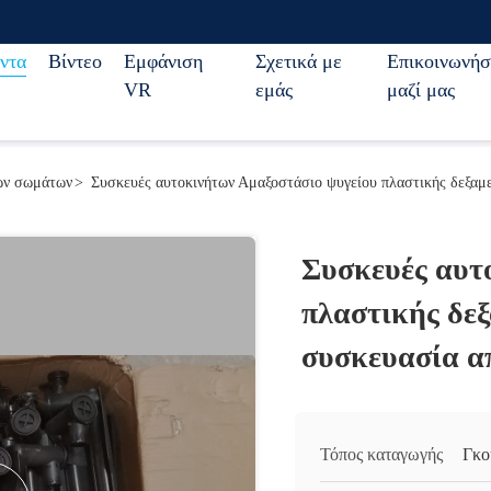
ντα
Βίντεο
Εμφάνιση
Σχετικά με
Επικοινωνήσ
VR
εμάς
μαζί μας
ών σωμάτων
>
Συσκευές αυτοκινήτων Αμαξοστάσιο ψυγείου πλαστικής δεξαμε
Συσκευές αυτ
πλαστικής δεξ
συσκευασία α
Τόπος καταγωγής
Γκο