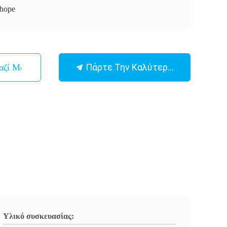
hope
Πάρτε Την Καλύτερη Τιμή
αζί Μας
Υλικό συσκευασίας: