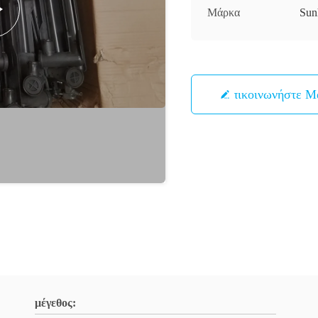
Μάρκα
Sun
Επικοινωνήστε Μ
μέγεθος: