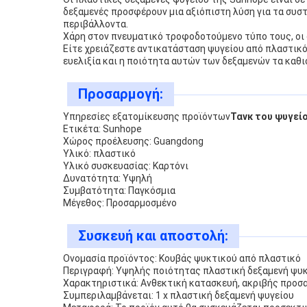
δεξαμενές προσφέρουν μια αξιόπιστη λύση για τα συσ
περιβάλλοντα.
Χάρη στον πνευματικό τροφοδοτούμενο τύπο τους, οι 
Είτε χρειάζεστε αντικατάσταση ψυγείου από πλαστικό 
ευελιξία και η ποιότητα αυτών των δεξαμενών τα καθ
Προσαρμογή:
Υπηρεσίες εξατομίκευσης προϊόντων
Τανκ του ψυγεί
Ετικέτα: Sunhope
Χώρος προέλευσης: Guangdong
Υλικό: πλαστικό
Υλικό συσκευασίας: Καρτόνι
Δυνατότητα: Υψηλή
Συμβατότητα: Παγκόσμια
Μέγεθος: Προσαρμοσμένο
Συσκευή και αποστολή:
Ονομασία προϊόντος: Κουβάς ψυκτικού από πλαστικό
Περιγραφή: Υψηλής ποιότητας πλαστική δεξαμενή ψυκτ
Χαρακτηριστικά: Ανθεκτική κατασκευή, ακριβής προσ
Συμπεριλαμβάνεται: 1 x πλαστική δεξαμενή ψυγείου