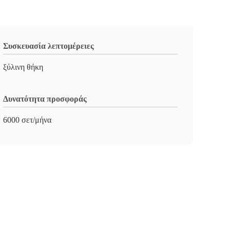
Συσκευασία λεπτομέρειες
ξύλινη θήκη
Δυνατότητα προσφοράς
6000 σετ/μήνα