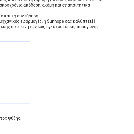
ακροχρόνια απόδοση, ακόμη και σε απαιτητικά
α και τη συντήρηση.
ιομηχανικές εφαρμογές, η Sunhope σας καλύπτει.Η
ισκευής αυτοκινήτων έως εγκαταστάσεις παραγωγής.
τος ψύξης.