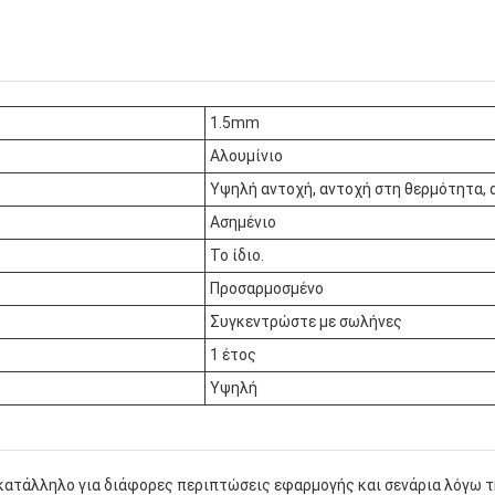
1.5mm
Αλουμίνιο
Υψηλή αντοχή, αντοχή στη θερμότητα, 
Ασημένιο
Το ίδιο.
Προσαρμοσμένο
Συγκεντρώστε με σωλήνες
1 έτος
Υψηλή
 κατάλληλο για διάφορες περιπτώσεις εφαρμογής και σενάρια λόγω 