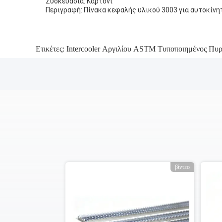
Συσκευασία: Καρτόνι
Περιγραφή: Πίνακα κεφαλής υλικού 3003 για αυτοκίνη
Ετικέτες:
Intercooler Αργιλίου ASTM Τυποποιημένος Πυ
βίντεο