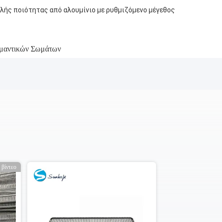
λής ποιότητας από αλουμίνιο με ρυθμιζόμενο μέγεθος
ρμαντικών Σωμάτων
βίντεο