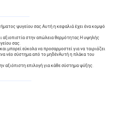
τήματος ψυγείου σας.Αυτή η κεφαλιά έχει ένα κομψό
ι αξιοπιστία στην απώλεια θερμότητας.Η υψηλής
γείου σας.
αι μπορεί εύκολα να προσαρμοστεί για να ταιριάζει
ένα νέο σύστημα από το μηδένΑυτή η πλάκα του
ην αξιόπιστη επιλογή για κάθε σύστημα ψύξης.