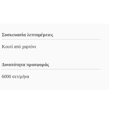
Συσκευασία λεπτομέρειες
Κουτί από χαρτόνι
Δυνατότητα προσφοράς
6000 σετ/μήνα