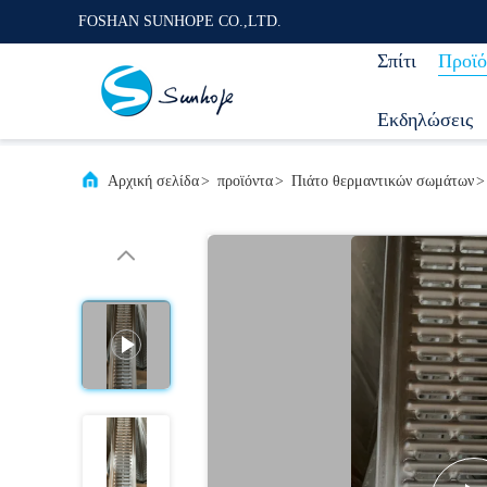
FOSHAN SUNHOPE CO.,LTD.
Σπίτι
Προϊό
Εκδηλώσεις
Αρχική σελίδα
>
προϊόντα
>
Πιάτο θερμαντικών σωμάτων
>