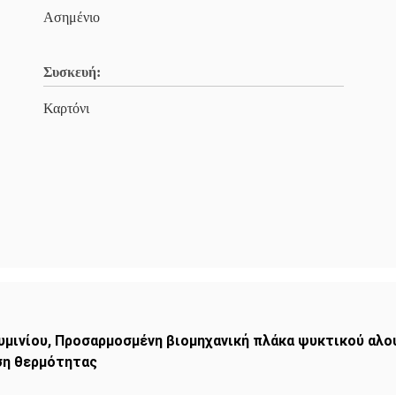
Ασημένιο
Συσκευή:
Καρτόνι
υμινίου
,
Προσαρμοσμένη βιομηχανική πλάκα ψυκτικού αλο
ση θερμότητας