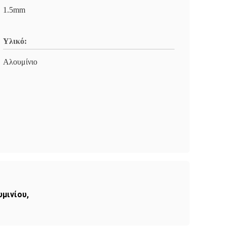
1.5mm
Υλικό:
Αλουμίνιο
υμινίου
,