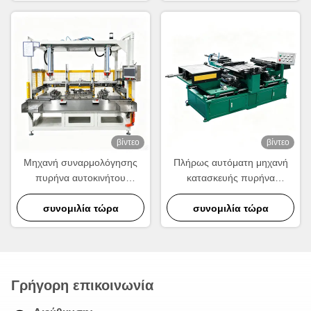
θερμότητας
βίντεο
βίντεο
Μηχανή συναρμολόγησης
Πλήρως αυτόματη μηχανή
πυρήνα αυτοκινήτου
κατασκευής πυρήνα
συντηρητή.
ψυκτικού.
συνομιλία τώρα
συνομιλία τώρα
Γρήγορη επικοινωνία