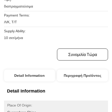
διαπραγματεύσιμα
Payment Terms:
Λ/Κ, Τ/Τ
Supply Ability:
10 σετ/μήνα
Πάρτε Την Καλύτερη Τιμή
Συνομιλία Τώρα
Detail Information
Περιγραφή Προϊόντος
Detail Information
Place Of Origin: