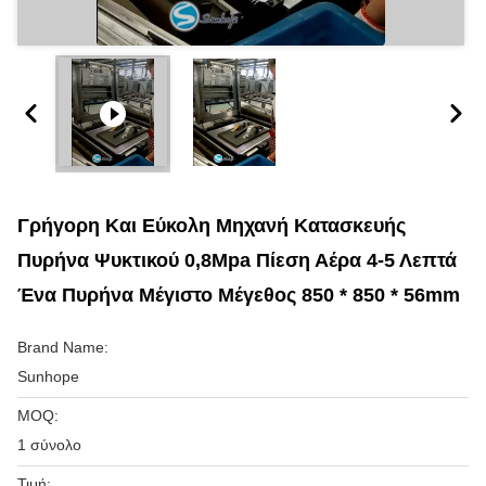
Γρήγορη Και Εύκολη Μηχανή Κατασκευής
Πυρήνα Ψυκτικού 0,8Mpa Πίεση Αέρα 4-5 Λεπτά
Ένα Πυρήνα Μέγιστο Μέγεθος 850 * 850 * 56mm
Brand Name:
Sunhope
MOQ:
1 σύνολο
Τιμή: