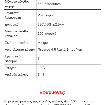
Μέγιστο μέγεθος
850*850*56mm
πυρήνα
Ταχύτητα
Ρυθμίσιμο
λειτουργίας
Δυναμικό
220V/50Hz,2.5kw
Μέγιστο μέγεθος
100 χιλιοστά
κεφαλής
Ζωή υπηρεσίας
Μακρύ
Αποτελεσματικότητα
Περίπου 4-5 λεπτά 1 πυρήνας
Εργασιακός
1
σταθμός
Τετάρτη
220V
Αριθμός φιάλων
6 - 8
Εφαρμογές:
Το μέγιστο μέγεθος της κεφαλής πλάκας είναι 100 mm και το