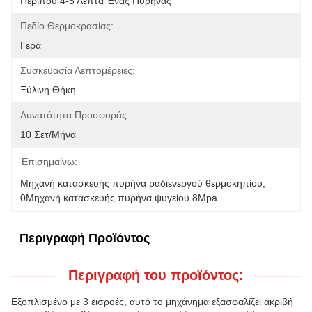
Περίπου 4-5 Λεπτά Ένας Πυρήνας
Πεδίο Θερμοκρασίας:
Γερά
Συσκευασία Λεπτομέρειες:
Ξύλινη Θήκη
Δυνατότητα Προσφοράς:
10 Σετ/μήνα
Επισημαίνω:
Μηχανή κατασκευής πυρήνα ραδιενεργού θερμοκηπίου
, 
0Μηχανή κατασκευής πυρήνα ψυγείου.8Mpa
Περιγραφή Προϊόντος
Περιγραφή του προϊόντος:
Εξοπλισμένο με 3 εισροές, αυτό το μηχάνημα εξασφαλίζει ακριβή