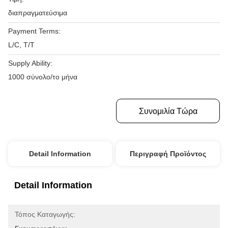
διαπραγματεύσιμα
Payment Terms:
L/C, T/T
Supply Ability:
1000 σύνολο/το μήνα
Πάρτε Την Καλύτερη Τιμή
Συνομιλία Τώρα
Detail Information
Περιγραφή Προϊόντος
Detail Information
Τόπος Καταγωγής: