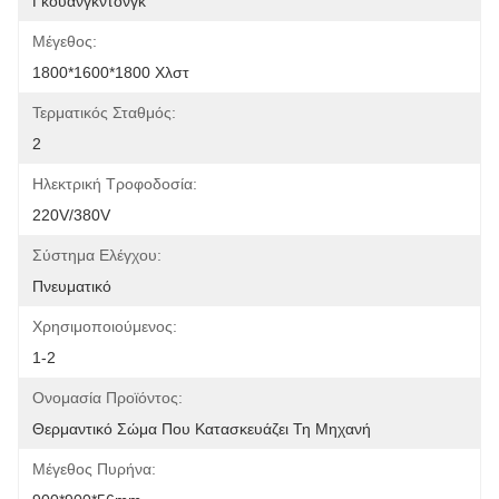
Γκουανγκντόνγκ
Μέγεθος:
1800*1600*1800 Χλστ
Τερματικός Σταθμός:
2
Ηλεκτρική Τροφοδοσία:
220V/380V
Σύστημα Ελέγχου:
Πνευματικό
Χρησιμοποιούμενος:
1-2
Ονομασία Προϊόντος:
Θερμαντικό Σώμα Που Κατασκευάζει Τη Μηχανή
Μέγεθος Πυρήνα: