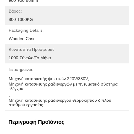
900*900*56mm
Βάρος:
800-1300KG
Packaging Details:
Wooden Case
Δυνατότητα Προσφοράς:
1000 Σύνολο/το Μήνα
Επισημαίνω:
Μηχανή κατασκευής ψυκτικών 220V/380V
, 
Μηχανή κατασκευής ραδιενεργών με πνευματικό σύστημα 
ελέγχου
, 
Μηχανή κατασκευής ραδιενεργού θερμοκηπίου διπλού 
σταθμού εργασίας
Περιγραφή Προϊόντος