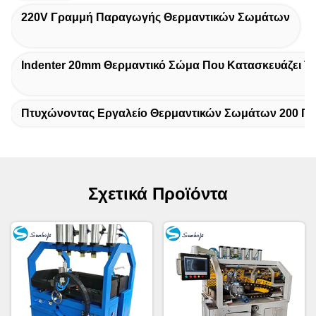
220V Γραμμή Παραγωγής Θερμαντικών Σωμάτων
Indenter 20mm Θερμαντικό Σώμα Που Κατασκευάζει Τ
Πτυχώνοντας Εργαλείο Θερμαντικών Σωμάτων 200 Π
Σχετικά Προϊόντα