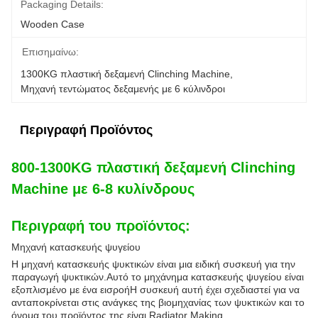
Packaging Details:
Wooden Case
Επισημαίνω:
1300KG πλαστική δεξαμενή Clinching Machine
, 
Μηχανή τεντώματος δεξαμενής με 6 κύλινδροι
Περιγραφή Προϊόντος
800-1300KG πλαστική δεξαμενή Clinching
Machine με 6-8 κυλίνδρους
Περιγραφή του προϊόντος:
Μηχανή κατασκευής ψυγείου
Η μηχανή κατασκευής ψυκτικών είναι μια ειδική συσκευή για την
παραγωγή ψυκτικών.Αυτό το μηχάνημα κατασκευής ψυγείου είναι
εξοπλισμένο με ένα εισροήΗ συσκευή αυτή έχει σχεδιαστεί για να
ανταποκρίνεται στις ανάγκες της βιομηχανίας των ψυκτικών και το
όνομα του προϊόντος της είναι Radiator Making