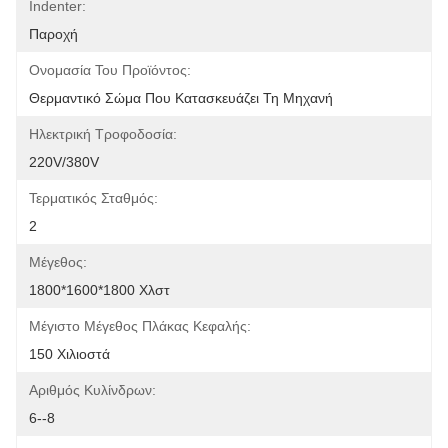
Indenter:
Παροχή
Ονομασία Του Προϊόντος:
Θερμαντικό Σώμα Που Κατασκευάζει Τη Μηχανή
Ηλεκτρική Τροφοδοσία:
220V/380V
Τερματικός Σταθμός:
2
Μέγεθος:
1800*1600*1800 Χλστ
Μέγιστο Μέγεθος Πλάκας Κεφαλής:
150 Χιλιοστά
Αριθμός Κυλίνδρων:
6--8