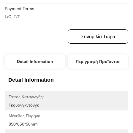
Payment Terms:
L/C, T/T
Πάρτε Την Καλύτερη Τιμή
Συνομιλία Τώρα
Detail Information
Περιγραφή Προϊόντος
Detail Information
Τόπος Καταγωγής:
Γκουανγκντόνγκ
Μέγεθος Πυρήνα:
850*850*56mm