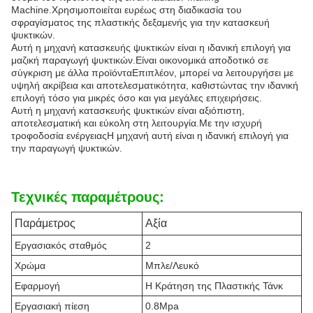
Machine.Χρησιμοποιείται ευρέως στη διαδικασία του
σφραγίσματος της πλαστικής δεξαμενής για την κατασκευή
ψυκτικών.
Αυτή η μηχανή κατασκευής ψυκτικών είναι η ιδανική επιλογή για
μαζική παραγωγή ψυκτικών.Είναι οικονομικά αποδοτικό σε
σύγκριση με άλλα προϊόνταΕπιπλέον, μπορεί να λειτουργήσει με
υψηλή ακρίβεια και αποτελεσματικότητα, καθιστώντας την ιδανική
επιλογή τόσο για μικρές όσο και για μεγάλες επιχειρήσεις.
Αυτή η μηχανή κατασκευής ψυκτικών είναι αξιόπιστη,
αποτελεσματική και εύκολη στη λειτουργία.Με την ισχυρή
τροφοδοσία ενέργειαςΗ μηχανή αυτή είναι η ιδανική επιλογή για
την παραγωγή ψυκτικών.
Τεχνικές παραμέτρους:
Παράμετρος
Αξία
Εργασιακός σταθμός
2
Χρώμα
Μπλε/Λευκό
Εφαρμογή
Η Κράτηση της Πλαστικής Τάνκ
Εργασιακή πίεση
0.8Mpa