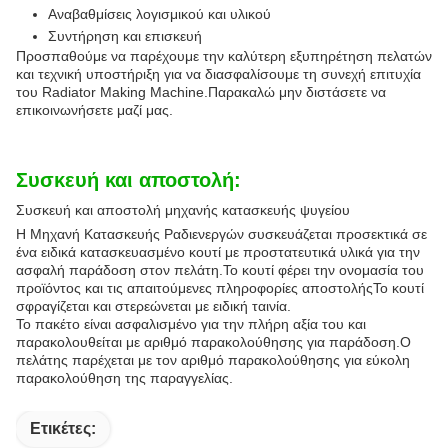
Αναβαθμίσεις λογισμικού και υλικού
Συντήρηση και επισκευή
Προσπαθούμε να παρέχουμε την καλύτερη εξυπηρέτηση πελατών
και τεχνική υποστήριξη για να διασφαλίσουμε τη συνεχή επιτυχία
του Radiator Making Machine.Παρακαλώ μην διστάσετε να
επικοινωνήσετε μαζί μας.
Συσκευή και αποστολή:
Συσκευή και αποστολή μηχανής κατασκευής ψυγείου
Η Μηχανή Κατασκευής Ραδιενεργών συσκευάζεται προσεκτικά σε
ένα ειδικά κατασκευασμένο κουτί με προστατευτικά υλικά για την
ασφαλή παράδοση στον πελάτη.Το κουτί φέρει την ονομασία του
προϊόντος και τις απαιτούμενες πληροφορίες αποστολήςΤο κουτί
σφραγίζεται και στερεώνεται με ειδική ταινία.
Το πακέτο είναι ασφαλισμένο για την πλήρη αξία του και
παρακολουθείται με αριθμό παρακολούθησης για παράδοση.Ο
πελάτης παρέχεται με τον αριθμό παρακολούθησης για εύκολη
παρακολούθηση της παραγγελίας.
Ετικέτες: