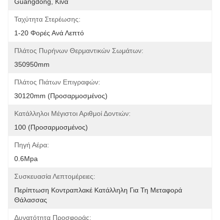
Guangdong, Κίνα
Ταχύτητα Στερέωσης:
1-20 Φορές Ανά Λεπτό
Πλάτος Πυρήνων Θερμαντικών Σωμάτων:
350950mm
Πλάτος Πιάτων Επιγραφών:
30120mm (προσαρμοσμένος)
Κατάλληλοι Μέγιστοι Αριθμοί Δοντιών:
100 (προσαρμοσμένος)
Πηγή Αέρα:
0.6Mpa
Συσκευασία Λεπτομέρειες:
Περίπτωση Κοντραπλακέ Κατάλληλη Για Τη Μεταφορά 
Θάλασσας
Δυνατότητα Προσφοράς: