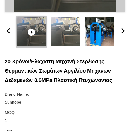
20 Χρόνοι/ελάχιστη Μηχανή Στερέωσης
Θερμαντικών Σωμάτων Αργιλίου Μηχανών
Δεξαμενών 0.6MPa Πλαστική Πτυχώνοντας
Brand Name:
Sunhope
MOQ:
1