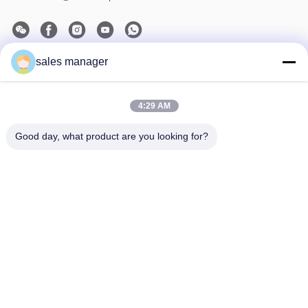
sales manager
Το Δελτίο Ενημέρωσης
Συνδρομηθείτε στο ενημερωτικό μας δελτίο για εκπτώσεις και
πολλά άλλα.
4:29 AM
Good day, what product are you looking for?
Επικοινωνήστε Μαζί Μας