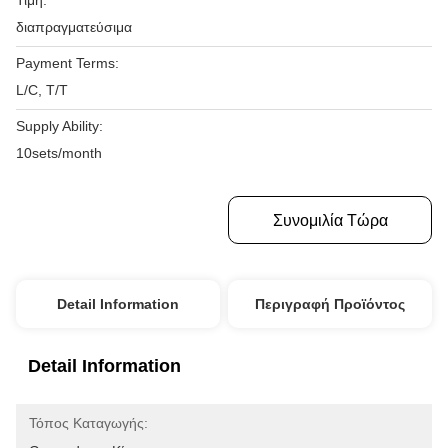
Τιμή:
διαπραγματεύσιμα
Payment Terms:
L/C, T/T
Supply Ability:
10sets/month
Πάρτε Την Καλύτερη Τιμή
Συνομιλία Τώρα
Detail Information
Περιγραφή Προϊόντος
Detail Information
Τόπος Καταγωγής: