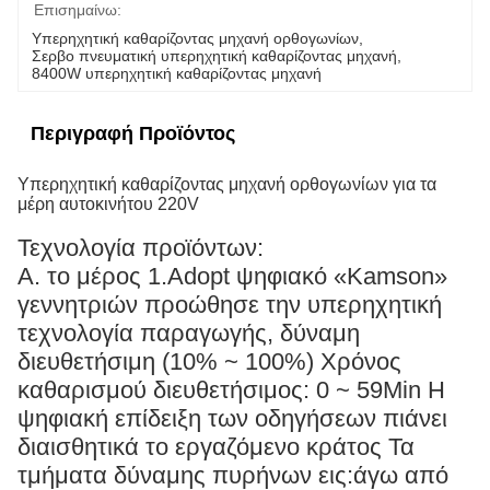
Επισημαίνω:
Υπερηχητική καθαρίζοντας μηχανή ορθογωνίων
, 
Σερβο πνευματική υπερηχητική καθαρίζοντας μηχανή
, 
8400W υπερηχητική καθαρίζοντας μηχανή
Περιγραφή Προϊόντος
Υπερηχητική καθαρίζοντας μηχανή ορθογωνίων για τα
μέρη αυτοκινήτου 220V
Τεχνολογία προϊόντων:
Α. το μέρος 1.Adopt ψηφιακό «Kamson»
γεννητριών προώθησε την υπερηχητική
τεχνολογία παραγωγής, δύναμη
διευθετήσιμη (10% ~ 100%) Χρόνος
καθαρισμού διευθετήσιμος: 0 ~ 59Min Η
ψηφιακή επίδειξη των οδηγήσεων πιάνει
διαισθητικά το εργαζόμενο κράτος Τα
τμήματα δύναμης πυρήνων εις:άγω από