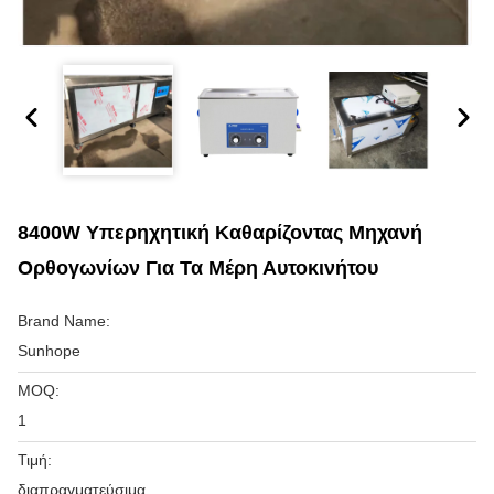
8400W Υπερηχητική Καθαρίζοντας Μηχανή
Ορθογωνίων Για Τα Μέρη Αυτοκινήτου
Brand Name:
Sunhope
MOQ:
1
Τιμή:
διαπραγματεύσιμα