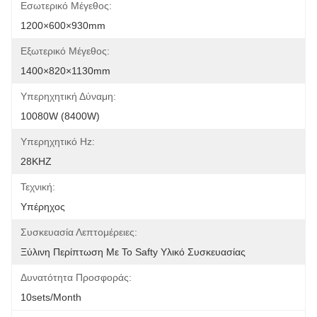
Εσωτερικό Μέγεθος:
1200×600×930mm
Εξωτερικό Μέγεθος:
1400×820×1130mm
Υπερηχητική Δύναμη:
10080W (8400W)
Υπερηχητικό Hz:
28KHZ
Τεχνική:
Υπέρηχος
Συσκευασία Λεπτομέρειες:
Ξύλινη Περίπτωση Με Το Safty Υλικό Συσκευασίας
Δυνατότητα Προσφοράς:
10sets/month