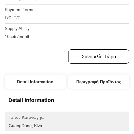
Payment Terms:
L/C, T/T
Supply Ability:
10sets/month
Πάρτε Την Καλύτερη Τιμή
Συνομιλία Τώρα
Detail Information
Περιγραφή Προϊόντος
Detail Information
Τόπος Καταγωγής:
GuangDong, Κίνα