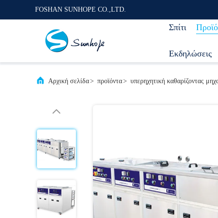
FOSHAN SUNHOPE CO.,LTD.
Σπίτι
Προϊό
Εκδηλώσεις
Αρχική σελίδα
>
προϊόντα
>
υπερηχητική καθαρίζοντας μηχ