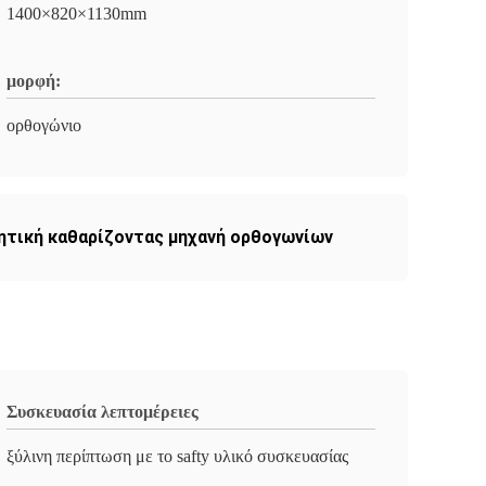
1400×820×1130mm
μορφή:
ορθογώνιο
ητική καθαρίζοντας μηχανή ορθογωνίων
Συσκευασία λεπτομέρειες
ξύλινη περίπτωση με το safty υλικό συσκευασίας