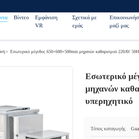
ντα
Βίντεο
Εμφάνιση
Σχετικά με
Επικοινωνήσ
VR
εμάς
μαζί μας
ανή
>
Εσωτερικό μέγεθος 650×600×500mm μηχανών καθαρισμού 220AV 50H
Εσωτερικό μέ
μηχανών καθ
υπερηχητικό
Τόπος καταγωγής
Gua