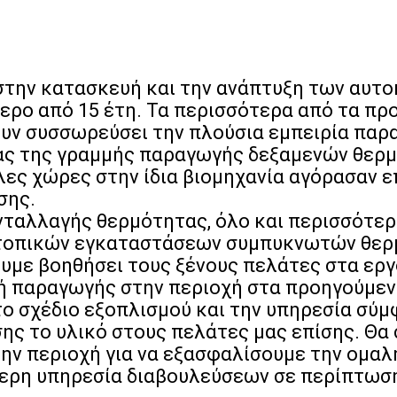
 στην κατασκευή και την ανάπτυξη των αυ
ρο από 15 έτη. Τα περισσότερα από τα προ
χουν συσσωρεύσει την πλούσια εμπειρία παρ
ίας της γραμμής παραγωγής δεξαμενών θερ
λες χώρες στην ίδια βιομηχανία αγόρασαν ε
σης.
νταλλαγής θερμότητας, όλο και περισσότερε
 τοπικών εγκαταστάσεων συμπυκνωτών θερ
ουμε βοηθήσει τους ξένους πελάτες στα ε
ή παραγωγής στην περιοχή στα προηγούμεν
το σχέδιο εξοπλισμού και την υπηρεσία σύ
ης το υλικό στους πελάτες μας επίσης. Θα 
ην περιοχή για να εξασφαλίσουμε την ομαλ
ύθερη υπηρεσία διαβουλεύσεων σε περίπτωσ