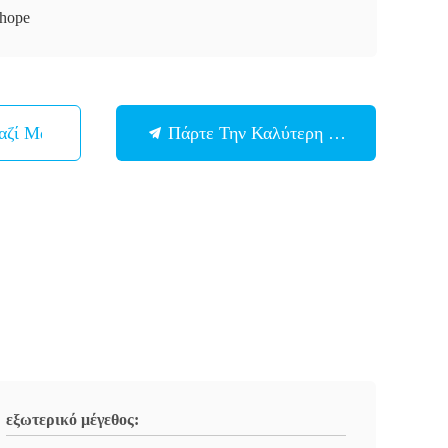
hope
αζί Μας
Πάρτε Την Καλύτερη Τιμή
εξωτερικό μέγεθος: