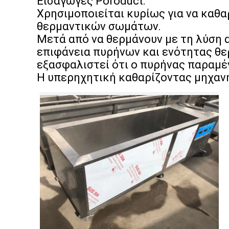
Εισαγωγές Poroduct:
Χρησιμοποιείται κυρίως για να καθα
θερμαντικών σωμάτων.
Μετά από να θερμάνουν με τη λύση α
επιφάνεια πυρήνων και ενότητας θ
εξασφαλιστεί ότι ο πυρήνας παραμέ
Η υπερηχητική καθαρίζοντας μηχανή