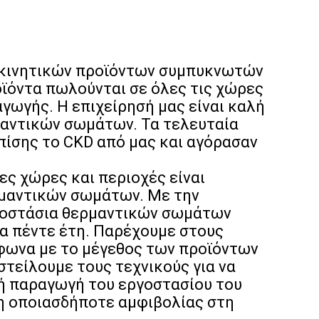
τοκινητικών προϊόντων συμπυκνωτών
ϊόντα πωλούνται σε όλες τις χώρες
αγωγής. Η επιχείρησή μας είναι καλή
μαντικών σωμάτων. Τα τελευταία
πίσης το CKD από μας και αγόρασαν
ς χώρες και περιοχές είναι
μαντικών σωμάτων. Με την
ργοστάσια θερμαντικών σωμάτων
α πέντε έτη. Παρέχουμε στους
μφωνα με το μέγεθος των προϊόντων
στείλουμε τους τεχνικούς για να
ή παραγωγή του εργοστασίου του
η οποιασδήποτε αμφιβολίας στη