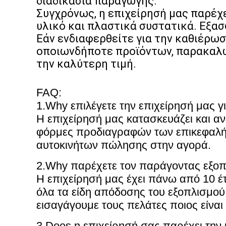
διαδικασία παραγωγής.
Συγχρόνως, η επιχείρησή μας παρέχ
υλικό και πλαστικά συστατικά. Εξασ
Εάν ενδιαφερθείτε για την καθιέρω
οποιωνδήποτε προϊόντων, παρακαλώ 
την καλύτερη τιμή.
FAQ:
1.Why επιλέγετε την επιχείρησή μας 
Η επιχείρησή μας κατασκευάζει και α
φόρμες προδιαγραφών των επικεφαλής
αυτοκινήτων πώλησης στην αγορά.
2.Why παρέχετε τον παράγοντας εξοπ
Η επιχείρησή μας έχει πάνω από 10 έ
όλα τα είδη απόδοσης του εξοπλισμού
εισαγάγουμε τους πελάτες ποιος είναι
3.Does η επιχείρησή σας παρέχει τη