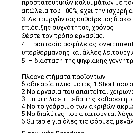
προστατευτικών καλυμμάτων με τον
απώλεια του 100%, έχει την ισχυρή α
3.
Λειτουργώντας αυθαίρετος διακό
επίδειξης συχνότητας, χρόνος
Θέστε τον τρόπο εργασίας.
4.
Προστασία ασφάλειας: overcurren
υπερθέρμανσης και άλλες λειτουργί
5.
Η διάσταση της ψηφιακής γεννήτρ
Πλεονεκτήματα προϊόντων:
διαδικασία πλυσίματος 1.Short που 
2.No εργασία που απαιτείται χειρων
3. τα υψηλά επίπεδα της καθαρότητ
4.No το γδάρσιμο των ακριβών ακρώ
5.No διαλύτες που απαιτούνται λόγω
6.Suitable για όλες τις φόρμες, μεγά