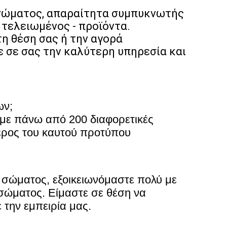
ύ σώματος, απαραίτητα συμπυκνωτής
 τελειωμένος - προϊόντα.
η θέση σας ή την αγορά
 σε σας την καλύτερη υπηρεσία και
ων;
υμε πάνω από 200 διαφορετικές
έρος του καυτού προτύπου
ύ σώματος, εξοικειωνόμαστε πολύ με
 σώματος. Είμαστε σε θέση να
 την εμπειρία μας.