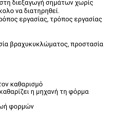
 στη διεξαγωγή σημάτων χωρίς
κολο να διατηρηθεί.
ρόπος εργασίας, τρόπος εργασίας
ασία βραχυκυκλώματος, προστασία
στον καθαρισμό
 καθαρίζει η μηχανή τη φόρμα
ή
 ζωή φορμών