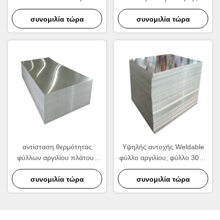
αργιλίου 3003 στη σπείρα
φύλλων αλουμινίου βαθμού
συνομιλία τώρα
συνομιλία τώρα
αλουμινίου
αντίσταση θερμότητας
Υψηλής αντοχής Weldable
φύλλων αργιλίου πλάτους
φύλλο αργιλίου, φύλλο 3003
3mm πυκνά 1500mm
αλουμινίου
συνομιλία τώρα
συνομιλία τώρα