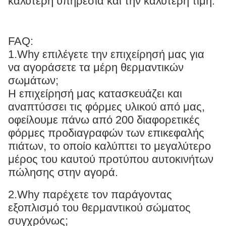
καλύτερη υπηρεσία και την καλύτερη τιμή.
FAQ:
1.Why επιλέγετε την επιχείρησή μας για
να αγοράσετε τα μέρη θερμαντικών
σωμάτων;
Η επιχείρησή μας κατασκευάζει και
αναπτύσσει τις φόρμες υλικού από μας,
οφείλουμε πάνω από 200 διαφορετικές
φόρμες προδιαγραφών των επικεφαλής
πιάτων, το οποίο καλύπτει το μεγαλύτερο
μέρος του καυτού προτύπου αυτοκινήτων
πώλησης στην αγορά.
2.Why παρέχετε τον παράγοντας
εξοπλισμό του θερμαντικού σώματος
συγχρόνως;