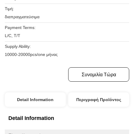
Τιμή:
διαπραγματεύσιμα
Payment Terms:
L/C, T/T
Supply Ability:
10000-20000pcs/one μήνας
Πάρτε Την Καλύτερη Τιμή
Συνομιλία Τώρα
Detail Information
Περιγραφή Προϊόντος
Detail Information