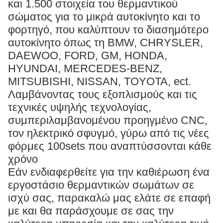
και 1.500 στοιχεία του θερμαντικού
σώματος για το μικρά αυτοκίνητο και το
φορτηγό, που καλύπτουν το διασημότερο
αυτοκίνητο όπως τη BMW, CHRYSLER,
DAEWOO, FORD, GM, HONDA,
HYUNDAI, MERCEDES-BENZ,
MITSUBISHI, NISSAN, TOYOTA, ect.
Λαμβάνοντας τους εξοπλισμούς και τις
τεχνικές υψηλής τεχνολογίας,
συμπεριλαμβανομένου προηγμένο CNC,
τον ηλεκτρικό σφυγμό, γύρω από τις νέες
φόρμες 100sets που αναπτύσσονται κάθε
χρόνο
Εάν ενδιαφερθείτε για την καθιέρωση ένα
εργοστάσιο θερμαντικών σωμάτων σε
ισχύ σας, παρακαλώ μας ελάτε σε επαφή
με και θα παράσχουμε σε σας την