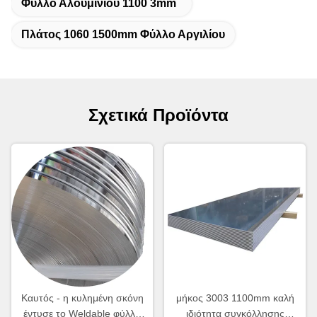
Φύλλο Αλουμινίου 1100 3mm
Πλάτος 1060 1500mm Φύλλο Αργιλίου
Σχετικά Προϊόντα
Καυτός - η κυλημένη σκόνη
μήκος 3003 1100mm καλή
έντυσε το Weldable φύλλο
ιδιότητα συγκόλλησης