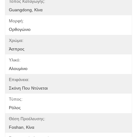
Τόπος Καταγωγής:
Guangdong, Κίνα
Μορφή:
Ορθογώνιο
Χρώμα:
Άσπρος
Υλικό:
Αλουμίνιο
Επιφάνεια:
Σκόνη Που Ντύνεται
Τύπος:
Ρόλος
Θέση Προέλευσης:
Foshan, Κίνα