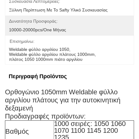
Συσκευασία Λεπτομέρειες:
Ξύλινη Περίπτωση Με Το Safty Υλικό Συσκευασίας
Δυνατότητα Προσφοράς:
10000-20000pcs/one Μήνας
Επισημαίνω:
Weldable φύλλο αργιλίου 1050
, 
Weldable φύλλο αργιλίου πλάτους 1000mm
, 
πλάτος 1050 1000mm πιάτο αργιλίου
Περιγραφή Προϊόντος
Ορθογώνιο 1050mm Weldable φύλλο
αργιλίου πλάτους για την αυτοκινητική
δεξαμενή
Προδιαγραφές προϊόντων:
1000 σειρές: 1050 1060
1070 1100 1145 1200
Βαθμός
1235