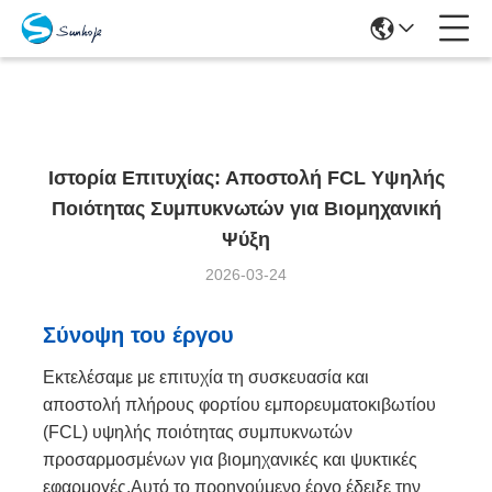
Cases Details
Ιστορία Επιτυχίας: Αποστολή FCL Υψηλής
Ποιότητας Συμπυκνωτών για Βιομηχανική
Ψύξη
2026-03-24
Σύνοψη του έργου
Εκτελέσαμε με επιτυχία τη συσκευασία και
αποστολή πλήρους φορτίου εμπορευματοκιβωτίου
(FCL) υψηλής ποιότητας συμπυκνωτών
προσαρμοσμένων για βιομηχανικές και ψυκτικές
εφαρμογές.Αυτό το προηγούμενο έργο έδειξε την