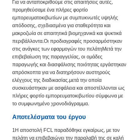
Για να ανταποκριθούμε στις απαιτήσεις αυτές,
προμηθεύσαμε ένα πλήρες φορτίο
εμπορευματοκιβωτίων με συμπυκνωτές υψηλής
απόδοσης, σχεδιασμένα για σταθερότητα και
μακροζωία σε απαιτητικά βιομηχανικά και ψυκτικά
περιβάλλοντα.Οι προδιαγραφές προσαρμόστηκαν
στις ανάγκες των εφαρμογών του πελάτηΜετά την
επιβεβαίωση της παραγγελίας, οι ομάδες
παραγωγής και διασφάλισης ποιότητας εργάστηκαν
απρόσκοπτα για να διατηρήσουν αυστηρούς
ελέγχους της διαδικασίας.μετά την οποία
συσκευάστηκαν με ασφάλεια και αποστέλλονται ως
πλήρες φορτίο εμπορευματοκιβωτίου σύμφωνα με
το συμφωνημένο χρονοδιάγραμμα.
Αποτελέσματα του έργου
1Η αποστολή FCL παραδόθηκε εγκαίρως, με τον
πελάτη να επιβεβαιώνει την παραλαβή της σε καλή