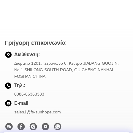
Γρήγορη επικοινωνία
Διεύθυνση:
Δωμάτιο 1201, τετράγωνο 6, Κέντρο JIABANG GUOJIN,
Νο.1 SHILONG SOUTH ROAD, GUICHENG NANHAI
FOSHAN CHINA
Τηλ.:
0086-86363383
E-mail
sales1@fs-sunhope.com