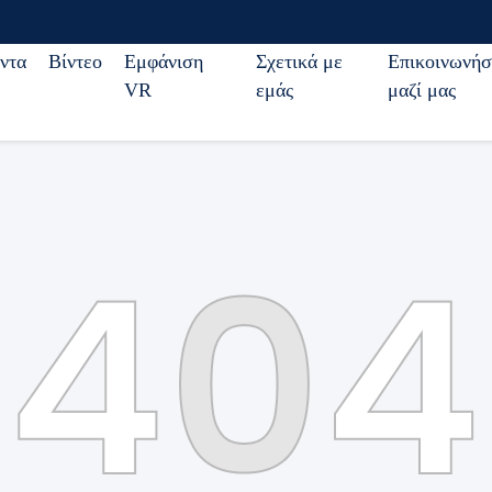
ντα
Βίντεο
Εμφάνιση
Σχετικά με
Επικοινωνήσ
VR
εμάς
μαζί μας