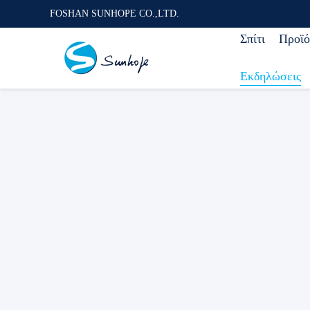
FOSHAN SUNHOPE CO.,LTD.
Σπίτι
Προϊό
Εκδηλώσεις