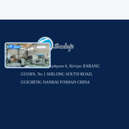
Δωμάτιο 1201, τετράγωνο 6, Κέντρο JIABANG
GUOJIN, Νο.1 SHILONG SOUTH ROAD,
GUICHENG NANHAI FOSHAN CHINA